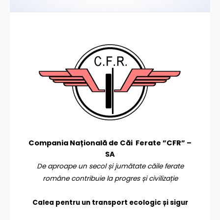
Compania Națională de Căi Ferate ”CFR” –
SA
De aproape un secol și jumătate căile ferate
române contribuie la progres și civilizație
Calea pentru un transport
ecologic și sigur