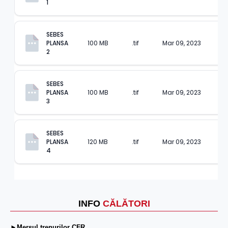
1
SEBES 
PLANSA 
100 MB
.tif
Mar 09, 2023
2
SEBES 
PLANSA 
100 MB
.tif
Mar 09, 2023
3
SEBES 
PLANSA 
120 MB
.tif
Mar 09, 2023
4
INFO
CĂLĂTORI
►Mersul trenurilor CFR