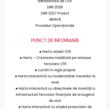
administrată de CFR.
DRR 2026
DRR 2027 Proiect
ARHIVĂ
Proceduri Operaționale
PUNCT DE INFORMARE
►Harta rețelei CFR
►Harta – Cresterea mobilitatii pe reteaua
feroviara CFR
►Lucrări în regie proprie
►Harta interactivă cu modernizările trecerilor la
nivel
►Harta interactivă cu obiectivele de investiții a
infrastructurii feroviare finanțate de la bugetul
de stat
►Harta interactivă cu stadiul proiectelor de