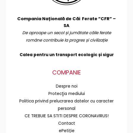
Compania Națională de Căi Ferate ”CFR” –
SA
De aproape un secol și jumătate căile ferate
române contribuie la progres și civilizație
Calea pentru un transport
ecologic și sigur
COMPANIE
Despre noi
Protecţia mediului
Politica privind prelucrarea datelor cu caracter
personal
CE TREBUIE SA STITI DESPRE CORONAVIRUS!
Contact
ePetiție