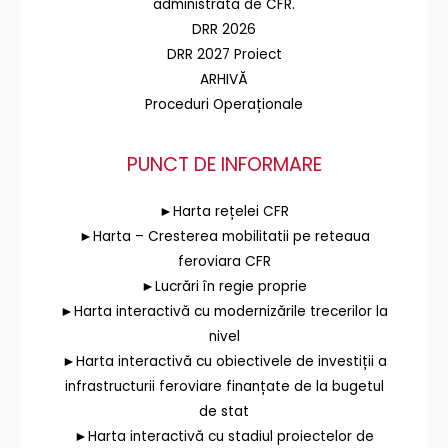
administrată de CFR.
DRR 2026
DRR 2027 Proiect
ARHIVĂ
Proceduri Operaționale
PUNCT DE INFORMARE
►Harta rețelei CFR
►Harta – Cresterea mobilitatii pe reteaua
feroviara CFR
►Lucrări în regie proprie
►Harta interactivă cu modernizările trecerilor la
nivel
►Harta interactivă cu obiectivele de investiții a
infrastructurii feroviare finanțate de la bugetul
de stat
►Harta interactivă cu stadiul proiectelor de