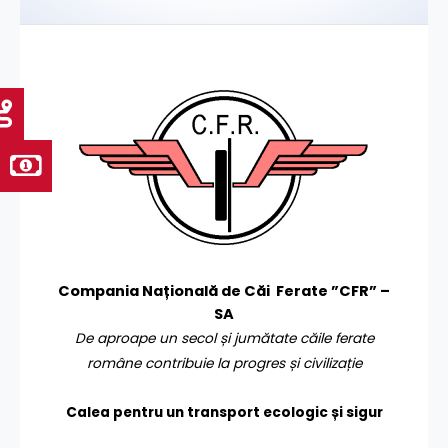
Compania Națională de Căi Ferate ”CFR” –
SA
De aproape un secol și jumătate căile ferate
române contribuie la progres și civilizație
Calea pentru un transport
ecologic și sigur