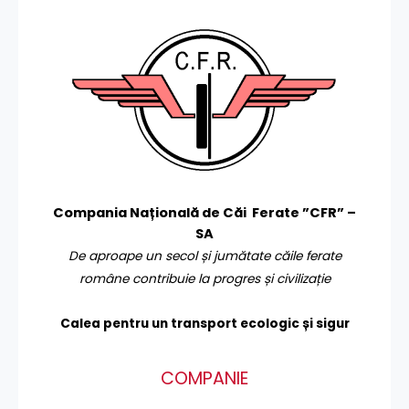
Compania Națională de Căi Ferate ”CFR” –
SA
De aproape un secol și jumătate căile ferate
române contribuie la progres și civilizație
Calea pentru un transport
ecologic și sigur
COMPANIE