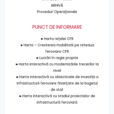
ARHIVĂ
Proceduri Operaționale
PUNCT DE INFORMARE
►Harta rețelei CFR
►Harta – Cresterea mobilitatii pe reteaua
feroviara CFR
►Lucrări în regie proprie
►Harta interactivă cu modernizările trecerilor la
nivel
►Harta interactivă cu obiectivele de investiții a
infrastructurii feroviare finanțate de la bugetul
de stat
►Harta interactivă cu stadiul proiectelor de
infrastructură feroviară