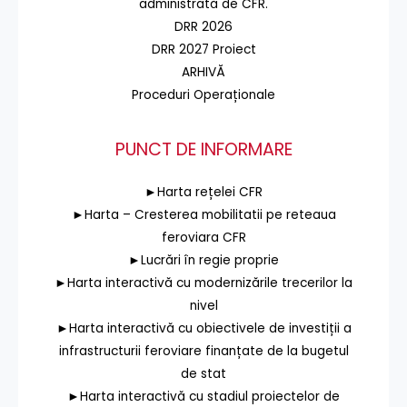
administrată de CFR.
DRR 2026
DRR 2027 Proiect
ARHIVĂ
Proceduri Operaționale
PUNCT DE INFORMARE
►Harta rețelei CFR
►Harta – Cresterea mobilitatii pe reteaua
feroviara CFR
►Lucrări în regie proprie
►Harta interactivă cu modernizările trecerilor la
nivel
►Harta interactivă cu obiectivele de investiții a
infrastructurii feroviare finanțate de la bugetul
de stat
►Harta interactivă cu stadiul proiectelor de