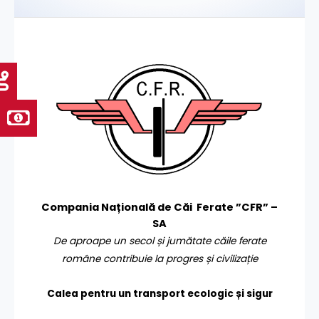
Compania Națională de Căi Ferate ”CFR” –
SA
De aproape un secol și jumătate căile ferate
române contribuie la progres și civilizație
Calea pentru un transport
ecologic și sigur