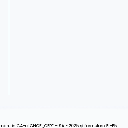
ru în CA-ul CNCF „CFR” – SA - 2025 și formulare F1-F5