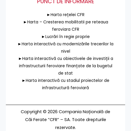
PUNCT DE INFORMARE
►Harta rețelei CFR
►Harta – Cresterea mobilitatii pe reteaua
feroviara CFR
►Lucrări în regie proprie
►Harta interactivă cu modernizările trecerilor la
nivel
►Harta interactivă cu obiectivele de investiții a
infrastructurii feroviare finanțate de la bugetul
de stat
►Harta interactivă cu stadiul proiectelor de
infrastructură feroviară
Copyright © 2026 Compania Națională de
Căi Ferate ”CFR” – SA. Toate drepturile
rezervate.