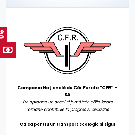
Compania Națională de Căi Ferate ”CFR” –
SA
De aproape un secol și jumătate căile ferate
române contribuie la progres și civilizație
Calea pentru un transport
ecologic și sigur