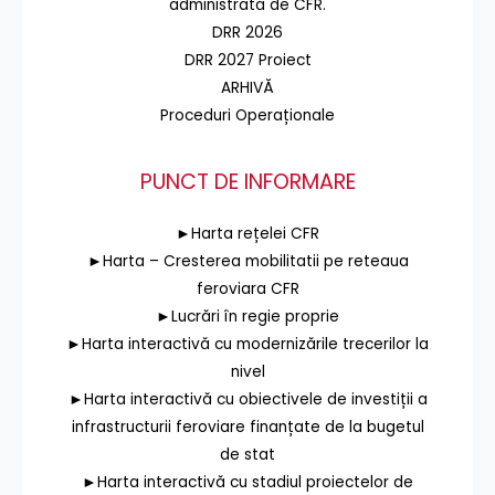
administrată de CFR.
DRR 2026
DRR 2027 Proiect
ARHIVĂ
Proceduri Operaționale
PUNCT DE INFORMARE
►Harta rețelei CFR
►Harta – Cresterea mobilitatii pe reteaua
feroviara CFR
►Lucrări în regie proprie
►Harta interactivă cu modernizările trecerilor la
nivel
►Harta interactivă cu obiectivele de investiții a
infrastructurii feroviare finanțate de la bugetul
de stat
►Harta interactivă cu stadiul proiectelor de