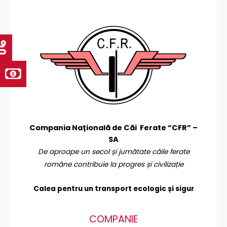
Compania Națională de Căi Ferate ”CFR” –
SA
De aproape un secol și jumătate căile ferate
române contribuie la progres și civilizație
Calea pentru un transport
ecologic și sigur
COMPANIE