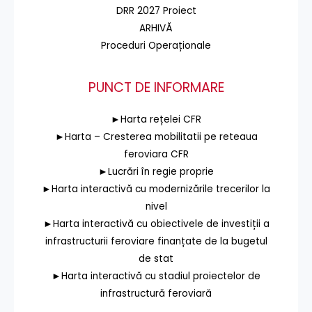
DRR 2027 Proiect
ARHIVĂ
Proceduri Operaționale
PUNCT DE INFORMARE
►Harta rețelei CFR
►Harta – Cresterea mobilitatii pe reteaua
feroviara CFR
►Lucrări în regie proprie
►Harta interactivă cu modernizările trecerilor la
nivel
►Harta interactivă cu obiectivele de investiții a
infrastructurii feroviare finanțate de la bugetul
de stat
►Harta interactivă cu stadiul proiectelor de
infrastructură feroviară