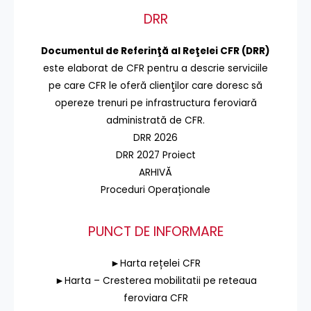
DRR
Documentul de Referinţă al Reţelei CFR (DRR)
este elaborat de CFR pentru a descrie serviciile
pe care CFR le oferă clienţilor care doresc să
opereze trenuri pe infrastructura feroviară
administrată de CFR.
DRR 2026
DRR 2027 Proiect
ARHIVĂ
Proceduri Operaționale
PUNCT DE INFORMARE
►Harta rețelei CFR
►Harta – Cresterea mobilitatii pe reteaua
feroviara CFR