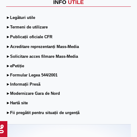
INFO
UTILE
►Legături utile
►Termeni de utilizare
►Publicații oficiale CFR
►Acreditare reprezentanți Mass-Media
►Solicitare acces filmare Mass-Media
►ePetiție
►Formular Legea 544/2001
►Informații Presă
►Modernizare Gara de Nord
►Hartă site
►Fii pregătit pentru situații de urgență