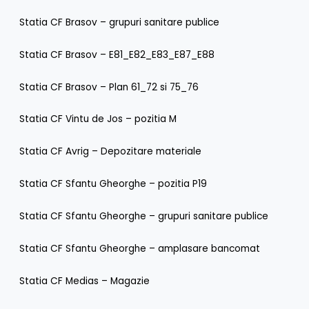
Statia CF Brasov – grupuri sanitare publice
Statia CF Brasov – E81_E82_E83_E87_E88
Statia CF Brasov – Plan 61_72 si 75_76
Statia CF Vintu de Jos – pozitia M
Statia CF Avrig – Depozitare materiale
Statia CF Sfantu Gheorghe – pozitia P19
Statia CF Sfantu Gheorghe – grupuri sanitare publice
Statia CF Sfantu Gheorghe – amplasare bancomat
Statia CF Medias – Magazie