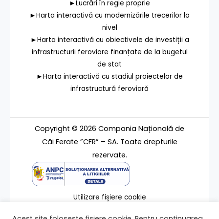
►Lucrări în regie proprie
►Harta interactivă cu modernizările trecerilor la
nivel
►Harta interactivă cu obiectivele de investiții a
infrastructurii feroviare finanțate de la bugetul
de stat
►Harta interactivă cu stadiul proiectelor de
infrastructură feroviară
Copyright © 2026 Compania Națională de
Căi Ferate ”CFR” – SA. Toate drepturile
rezervate.
Utilizare fișiere cookie
Termeni de utilizare
Acest site folosește fișiere cookie. Pentru continuarea