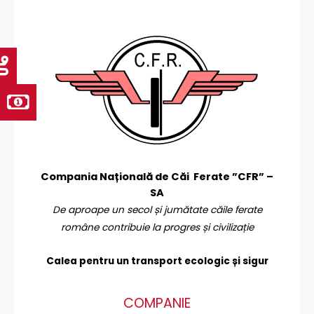
Compania Națională de Căi Ferate ”CFR” –
SA
De aproape un secol și jumătate căile ferate
române contribuie la progres și civilizație
Calea pentru un transport
ecologic și sigur
COMPANIE