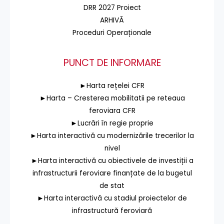
DRR 2027 Proiect
ARHIVĂ
Proceduri Operaționale
PUNCT DE INFORMARE
►Harta rețelei CFR
►Harta – Cresterea mobilitatii pe reteaua
feroviara CFR
►Lucrări în regie proprie
►Harta interactivă cu modernizările trecerilor la
nivel
►Harta interactivă cu obiectivele de investiții a
infrastructurii feroviare finanțate de la bugetul
de stat
►Harta interactivă cu stadiul proiectelor de
infrastructură feroviară