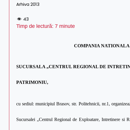
Arhiva 2013
43
Timp de lectură:
7
minute
COMPANIA NATIONALA 
SUCURSALA „CENTRUL REGIONAL DE INTRETINE
PATRIMONIU,
cu sediul: municipiul Brasov, str. Politehnicii, nr.1, organize
Sucursalei „Centrul Regional de Exploatare, Intretinere si Re