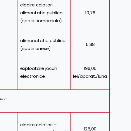
cladire calatori
alimentatie publica
10,78
(spatii comerciale)
alimenatatie publica
5,88
(spatii anexe)
exploatare jocuri
196,00
electronice
lei/aparat./luna
nice
cladire calatori –
125,00