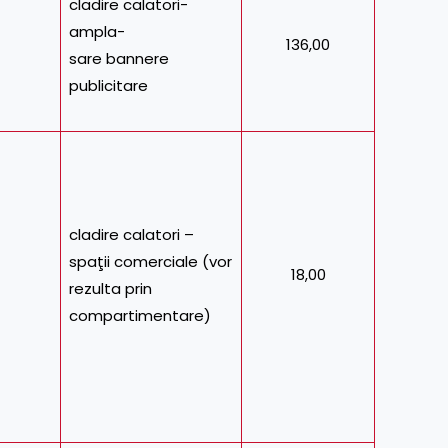
cladire calatori-
ampla-
136,00
sare bannere
publicitare
cladire calatori –
spaţii comerciale (vor
18,00
rezulta prin
compartimentare)