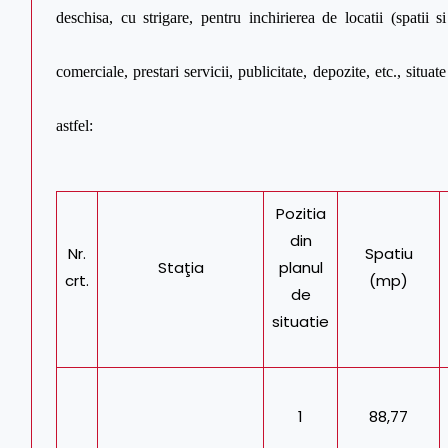
deschisa, cu strigare, pentru inchirierea de locatii (spatii s
comerciale, prestari servicii, publicitate, depozite, etc., sit
astfel:
Pozitia
din
Nr.
Spatiu
Staţia
planul
crt.
(mp)
de
situatie
1
88,77