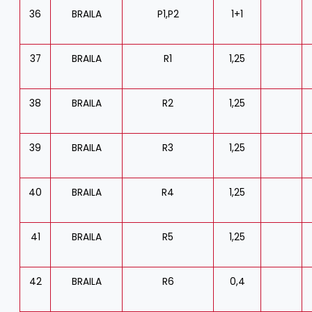
36
BRAILA
P1,P2
1+1
37
BRAILA
R1
1,25
38
BRAILA
R2
1,25
39
BRAILA
R3
1,25
40
BRAILA
R4
1,25
41
BRAILA
R5
1,25
42
BRAILA
R6
0,4