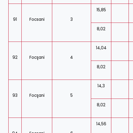
15,85
91
Focsani
3
8,02
14,04
92
Focşani
4
8,02
14,3
93
Focşani
5
8,02
14,56