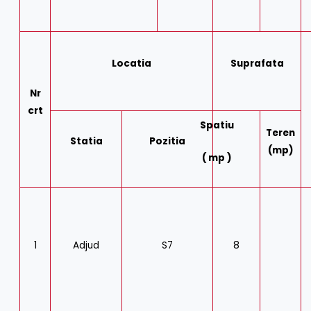
Locatia
Suprafata
Nr
crt
Spatiu
Teren
Statia
Pozitia
(mp)
( mp )
1
Adjud
S7
8