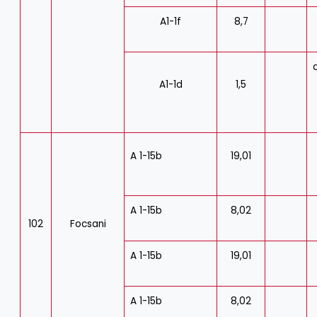
A1-1f
8,7
A1-1d
1,5
A 1-15b
19,01
A 1-15b
8,02
102
Focsani
A 1-15b
19,01
A 1-15b
8,02