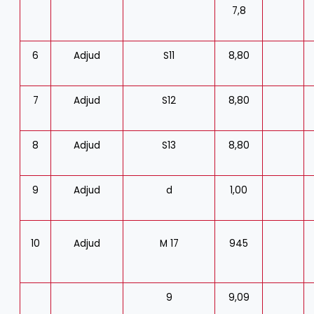
7,8
6
Adjud
S11
8,80
7
Adjud
S12
8,80
8
Adjud
S13
8,80
9
Adjud
d
1,00
10
Adjud
M 17
945
9
9,09