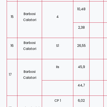
10,48
Barbosi
15
4
Calatori
2,38
Barbosi
16
S1
26,55
Calatori
IIs
45,9
Barbosi
17
Calatori
44,7
CP 1
6,02