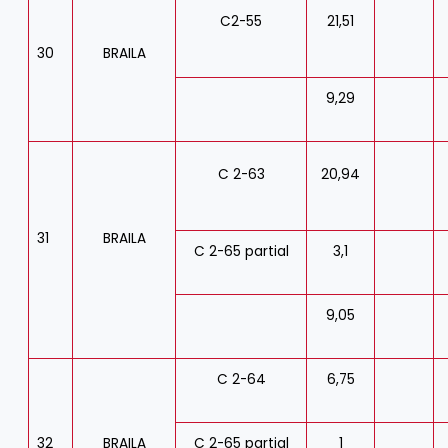
C2-55
21,51
30
BRAILA
9,29
C 2-63
20,94
31
BRAILA
C 2-65 partial
3,1
9,05
C 2-64
6,75
32
BRAILA
C 2-65 partial
1