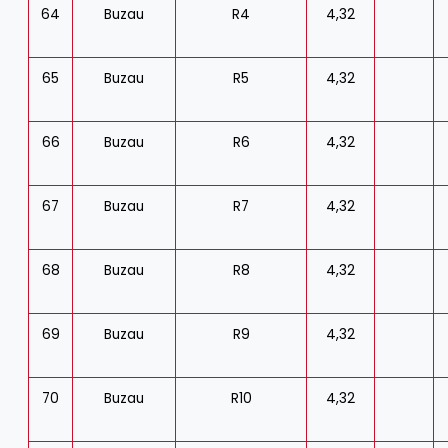
64
Buzau
R4
4,32
65
Buzau
R5
4,32
66
Buzau
R6
4,32
67
Buzau
R7
4,32
68
Buzau
R8
4,32
69
Buzau
R9
4,32
70
Buzau
R10
4,32