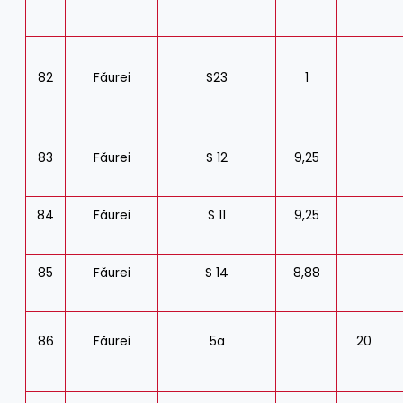
82
Făurei
S23
1
83
Făurei
S 12
9,25
84
Făurei
S 11
9,25
85
Făurei
S 14
8,88
86
Făurei
5a
20