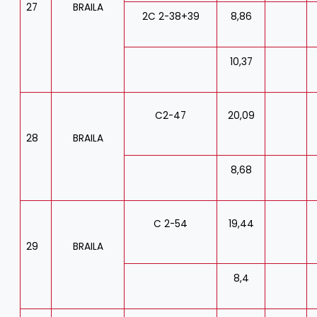
27
BRAILA
2C 2-38+39
8,86
10,37
C2-47
20,09
28
BRAILA
8,68
C 2-54
19,44
29
BRAILA
8,4