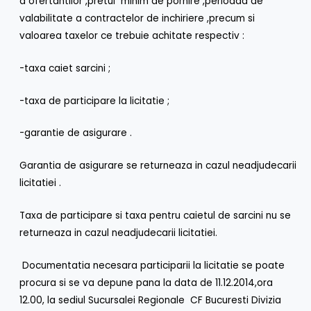
a ofertantilor ,pretul minim de pornire ,perioada de
valabilitate a contractelor de inchiriere ,precum si
valoarea taxelor ce trebuie achitate respectiv :
-taxa caiet sarcini ;
-taxa de participare la licitatie ;
-garantie de asigurare .
Garantia de asigurare se returneaza in cazul neadjudecarii
licitatiei .
Taxa de participare si taxa pentru caietul de sarcini nu se
returneaza in cazul neadjudecarii licitatiei.
Documentatia necesara participarii la licitatie se poate
procura si se va depune pana la data de 11.12.2014,ora
12.00, la sediul Sucursalei Regionale CF Bucuresti Divizia