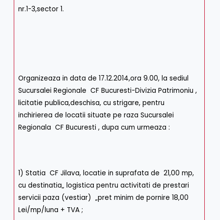
nr.1-3,sector 1.
Organizeaza in data de 17.12.2014,ora 9.00, la sediul
Sucursalei Regionale CF Bucuresti-Divizia Patrimoniu ,
licitatie publica,deschisa, cu strigare, pentru
inchirierea de locatii situate pe raza Sucursalei
Regionala CF Bucuresti , dupa cum urmeaza :
1) Statia CF Jilava, locatie in suprafata de 21,00 mp,
cu destinatia„ logistica pentru activitati de prestari
servicii paza (vestiar) „pret minim de pornire 18,00
Lei/mp/luna + TVA ;