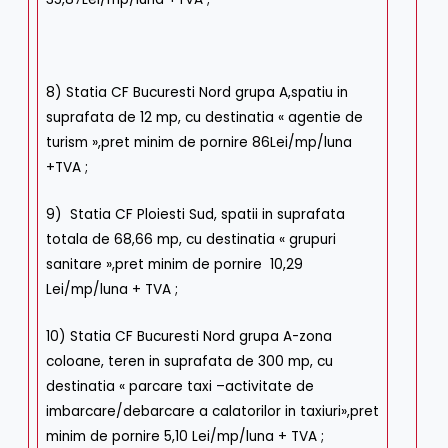
8) Statia CF Bucuresti Nord grupa A,spatiu in
suprafata de 12 mp, cu destinatia « agentie de
turism »,pret minim de pornire 86Lei/mp/luna
+TVA ;
9) Statia CF Ploiesti Sud, spatii in suprafata
totala de 68,66 mp, cu destinatia « grupuri
sanitare »,pret minim de pornire 10,29
Lei/mp/luna + TVA ;
10) Statia CF Bucuresti Nord grupa A-zona
coloane, teren in suprafata de 300 mp, cu
destinatia « parcare taxi –activitate de
imbarcare/debarcare a calatorilor in taxiuri»,pret
minim de pornire 5,10 Lei/mp/luna + TVA ;