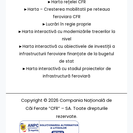
►Harta rețelei CFR
►Harta – Cresterea mobilitatii pe reteaua
feroviara CFR
►Lucrări în regie proprie
►Harta interactivă cu modernizările trecerilor la
nivel
►Harta interactivă cu obiectivele de investiții a
infrastructurii feroviare finanțate de la bugetul
de stat
►Harta interactivă cu stadiul proiectelor de
infrastructură feroviară
Copyright © 2026 Compania Națională de
Căi Ferate ”CFR” – SA. Toate drepturile
rezervate.