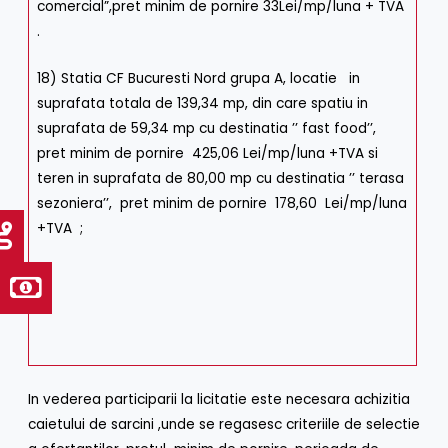
comercial”,pret minim de pornire 33Lei/mp/luna + TVA
.
18) Statia CF Bucuresti Nord grupa A, locatie in
suprafata totala de 139,34 mp, din care spatiu in
suprafata de 59,34 mp cu destinatia ’’ fast food’’,
pret minim de pornire 425,06 Lei/mp/luna +TVA si
teren in suprafata de 80,00 mp cu destinatia ’’ terasa
sezoniera’’, pret minim de pornire 178,60 Lei/mp/luna
+TVA ;
In vederea participarii la licitatie este necesara achizitia
caietului de sarcini ,unde se regasesc criteriile de selectie