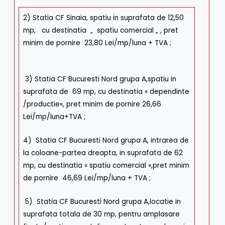
2) Statia CF Sinaia, spatiu in suprafata de 12,50
mp, cu destinatia „ spatiu comercial „ , pret
minim de pornire 23,80 Lei/mp/luna + TVA ;
3) Statia CF Bucuresti Nord grupa A,spatiu in
suprafata de 69 mp, cu destinatia « dependinte
/productie«, pret minim de pornire 26,66
Lei/mp/luna+TVA ;
4) Statia CF Bucuresti Nord grupa A, intrarea de
la coloane-partea dreapta, in suprafata de 62
mp, cu destinatia « spatiu comercial »,pret minim
de pornire 46,69 Lei/mp/luna + TVA ;
5) Statia CF Bucuresti Nord grupa A,locatie in
suprafata totala de 30 mp, pentru amplasare