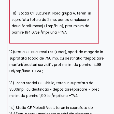
11) Statia CF Bucuresti Nord grupa A, teren in
suprafata totala de 2 mp, pentru amplasare
doua fotolii masaj (1 mp/buc), pret minim de
pornire 194,67Lei/mp/luna +TVA ;
12)Statia CF Bucuresti Est (Obor), spatii de magazie in
suprafata totala de 750 mp, cu destinatia “depozitare
marfuri/prestari servicii” , pret minim de pornire 4,98
Lei/mp/luna + TVA ;
13) Zona statiei CF Chitila, teren in suprafata de
3500mp, cu destinatia « depozitare/parcare », pret
minim de pornire 1,90 Lei/mp/luna +TVA ;
14) Statia CF Ploiesti Vest, teren in suprafata de