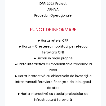
DRR 2027 Proiect
ARHIVĂ
Proceduri Operaționale
PUNCT DE INFORMARE
►Harta rețelei CFR
►Harta – Cresterea mobilitatii pe reteaua
feroviara CFR
►Lucrări în regie proprie
►Harta interactivă cu modernizările trecerilor la
nivel
►Harta interactivă cu obiectivele de investiții a
infrastructurii feroviare finanțate de la bugetul
de stat
►Harta interactivă cu stadiul proiectelor de
infrastructură feroviară