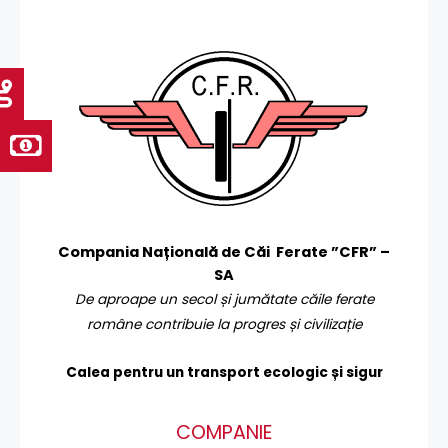
Compania Națională de Căi Ferate ”CFR” –
SA
De aproape un secol și jumătate căile ferate
române contribuie la progres și civilizație
Calea pentru un transport
ecologic și sigur
COMPANIE