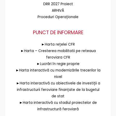
DRR 2027 Proiect
ARHIVĂ
Proceduri Operaționale
PUNCT DE INFORMARE
►Harta rețelei CFR
►Harta – Cresterea mobilitatii pe reteaua
feroviara CFR
►Lucrări în regie proprie
►Harta interactivă cu modernizările trecerilor la
nivel
►Harta interactivă cu obiectivele de investiții a
infrastructurii feroviare finanțate de la bugetul
de stat
►Harta interactivă cu stadiul proiectelor de
infrastructură feroviară