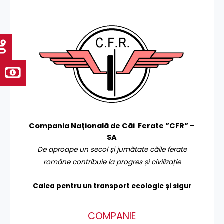
Compania Națională de Căi Ferate ”CFR” –
SA
De aproape un secol și jumătate căile ferate
române contribuie la progres și civilizație
Calea pentru un transport
ecologic și sigur
COMPANIE