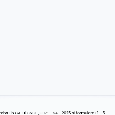
ru în CA-ul CNCF „CFR” – SA - 2025 și formulare F1-F5