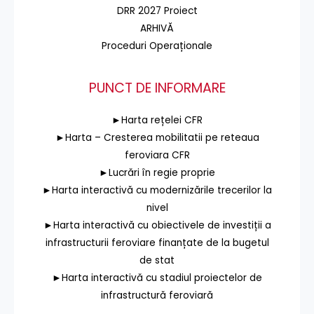
DRR 2027 Proiect
ARHIVĂ
Proceduri Operaționale
PUNCT DE INFORMARE
►Harta rețelei CFR
►Harta – Cresterea mobilitatii pe reteaua
feroviara CFR
►Lucrări în regie proprie
►Harta interactivă cu modernizările trecerilor la
nivel
►Harta interactivă cu obiectivele de investiții a
infrastructurii feroviare finanțate de la bugetul
de stat
►Harta interactivă cu stadiul proiectelor de
infrastructură feroviară