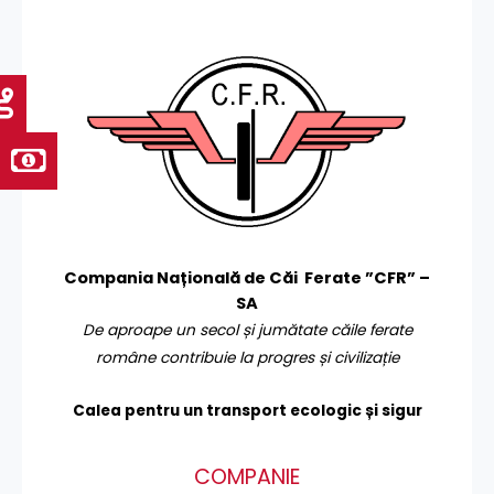
Compania Națională de Căi Ferate ”CFR” –
SA
De aproape un secol și jumătate căile ferate
române contribuie la progres și civilizație
Calea pentru un transport
ecologic și sigur
COMPANIE