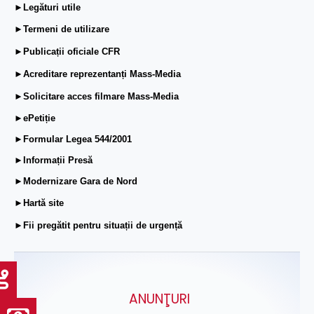
►Legături utile
►Termeni de utilizare
►Publicații oficiale CFR
►Acreditare reprezentanți Mass-Media
►Solicitare acces filmare Mass-Media
►ePetiție
►Formular Legea 544/2001
►Informații Presă
►Modernizare Gara de Nord
►Hartă site
►Fii pregătit pentru situații de urgență
ANUNŢURI