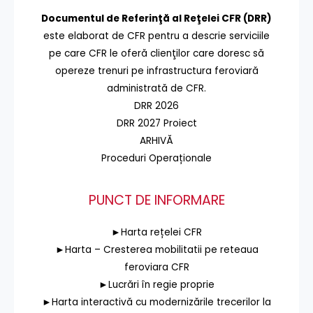
Documentul de Referinţă al Reţelei CFR (DRR)
este elaborat de CFR pentru a descrie serviciile
pe care CFR le oferă clienţilor care doresc să
opereze trenuri pe infrastructura feroviară
administrată de CFR.
DRR 2026
DRR 2027 Proiect
ARHIVĂ
Proceduri Operaționale
PUNCT DE INFORMARE
►Harta rețelei CFR
►Harta – Cresterea mobilitatii pe reteaua
feroviara CFR
►Lucrări în regie proprie
►Harta interactivă cu modernizările trecerilor la