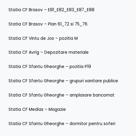
Statia CF Brasov – E81_E82_E83_E87_E88
Statia CF Brasov – Plan 61_72 si 75_76
Statia CF Vintu de Jos – pozitia M
Statia CF Avrig – Depozitare materiale
Statia CF Sfantu Gheorghe – pozitia P19
Statia CF Sfantu Gheorghe – grupuri sanitare publice
Statia CF Sfantu Gheorghe – amplasare bancomat
Statia CF Medias – Magazie
Statia CF Sfantu Gheorghe – dormitor pentru soferi