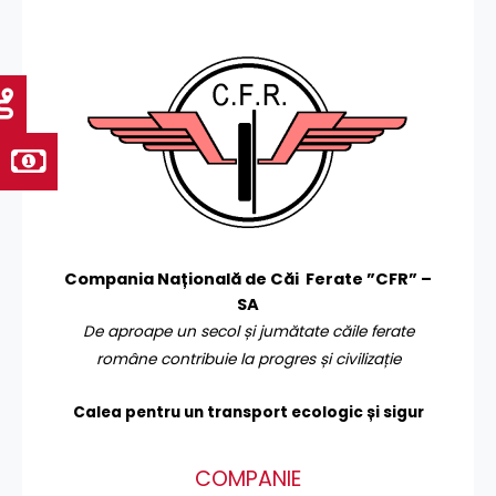
Compania Națională de Căi Ferate ”CFR” –
SA
De aproape un secol și jumătate căile ferate
române contribuie la progres și civilizație
Calea pentru un transport
ecologic și sigur
COMPANIE