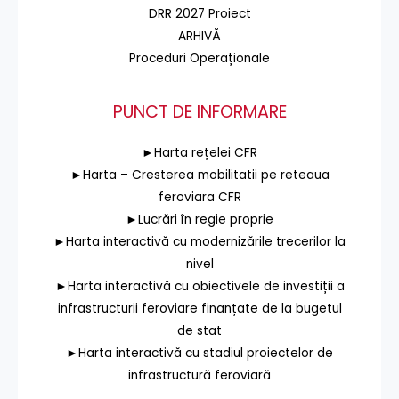
DRR 2027 Proiect
ARHIVĂ
Proceduri Operaționale
PUNCT DE INFORMARE
►Harta rețelei CFR
►Harta – Cresterea mobilitatii pe reteaua
feroviara CFR
►Lucrări în regie proprie
►Harta interactivă cu modernizările trecerilor la
nivel
►Harta interactivă cu obiectivele de investiții a
infrastructurii feroviare finanțate de la bugetul
de stat
►Harta interactivă cu stadiul proiectelor de
infrastructură feroviară