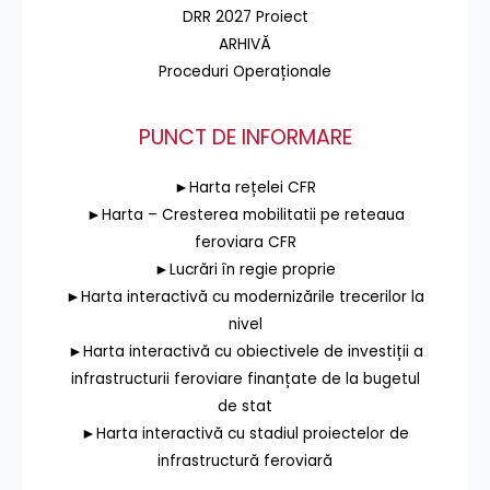
DRR 2027 Proiect
ARHIVĂ
Proceduri Operaționale
PUNCT DE INFORMARE
►Harta rețelei CFR
►Harta – Cresterea mobilitatii pe reteaua
feroviara CFR
►Lucrări în regie proprie
►Harta interactivă cu modernizările trecerilor la
nivel
►Harta interactivă cu obiectivele de investiții a
infrastructurii feroviare finanțate de la bugetul
de stat
►Harta interactivă cu stadiul proiectelor de
infrastructură feroviară