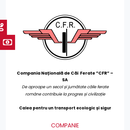
Compania Națională de Căi Ferate ”CFR” –
SA
De aproape un secol și jumătate căile ferate
române contribuie la progres și civilizație
Calea pentru un transport
ecologic și sigur
COMPANIE