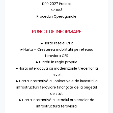
DRR 2027 Proiect
ARHIVĂ
Proceduri Operaționale
PUNCT DE INFORMARE
►Harta rețelei CFR
►Harta – Cresterea mobilitatii pe reteaua
feroviara CFR
►Lucrări în regie proprie
►Harta interactivă cu modernizările trecerilor la
nivel
►Harta interactivă cu obiectivele de investiții a
infrastructurii feroviare finanțate de la bugetul
de stat
►Harta interactivă cu stadiul proiectelor de
infrastructură feroviară