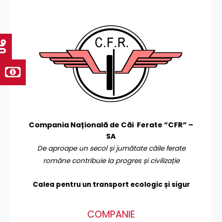
Compania Națională de Căi Ferate ”CFR” –
SA
De aproape un secol și jumătate căile ferate
române contribuie la progres și civilizație
Calea pentru un transport
ecologic și sigur
COMPANIE