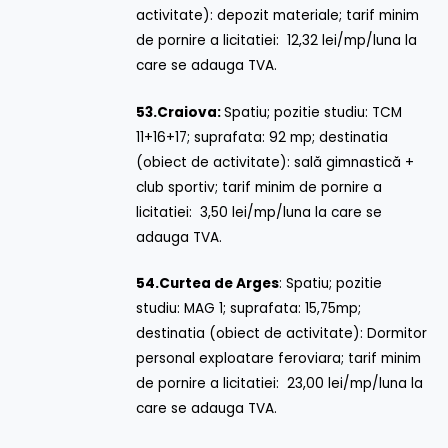
activitate): depozit materiale; tarif minim
de pornire a licitatiei: 12,32 lei/mp/luna la
care se adauga TVA.
53.
Craiova:
Spatiu; pozitie studiu: TCM
11+16+17; suprafata: 92 mp; destinatia
(obiect de activitate): sală gimnastică +
club sportiv; tarif minim de pornire a
licitatiei: 3,50 lei/mp/luna la care se
adauga TVA.
54.
Curtea de Arges
: Spatiu; pozitie
studiu: MAG 1; suprafata: 15,75mp;
destinatia (obiect de activitate): Dormitor
personal exploatare feroviara; tarif minim
de pornire a licitatiei: 23,00 lei/mp/luna la
care se adauga TVA.