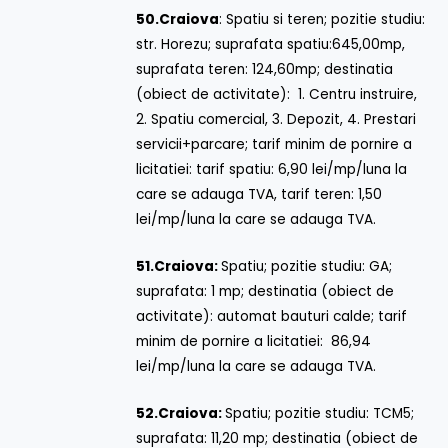
50.
Craiova
: Spatiu si teren; pozitie studiu:
str. Horezu; suprafata spatiu:645,00mp,
suprafata teren: 124,60mp; destinatia
(obiect de activitate): 1. Centru instruire,
2. Spatiu comercial, 3. Depozit, 4. Prestari
servicii+parcare; tarif minim de pornire a
licitatiei: tarif spatiu: 6,90 lei/mp/luna la
care se adauga TVA, tarif teren: 1,50
lei/mp/luna la care se adauga TVA.
51.
Craiova:
Spatiu; pozitie studiu: GA;
suprafata: 1 mp; destinatia (obiect de
activitate): automat bauturi calde; tarif
minim de pornire a licitatiei: 86,94
lei/mp/luna la care se adauga TVA.
52.
Craiova:
Spatiu; pozitie studiu: TCM5;
suprafata: 11,20 mp; destinatia (obiect de