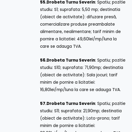
55.
Drobeta Turnu Severin
: Spatiu; pozitie
studiu: S1; suprafata: 5,50 mp; destinatia
(obiect de activitate): difuzare presă,
comercializare produse preambalate
alimentare, nealimentare; tarif minim de
pornire a licitatiei: 49,60lei/mp/luna la
care se adauga TVA.
56.
Drobeta Turnu Severin
: Spatiu; pozitie
studiu: S10; suprafata: 71,90mp; destinatia
(obiect de activitate): Sala jocuri; tarif
minim de pornire a licitatiei:
16,80lei/mp/luna la care se adauga TVA.
57.
Drobeta Turnu Severin
: Spatiu; pozitie
studiu: S11; suprafata: 21,90mp; destinatia
(obiect de activitate): Loto-prono; tarif
minim de pornire a licitatiei: