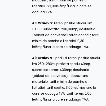
magazie ; tarif minim de pornire a
licitatiei: 23,00lei/mp/luna la care se
adauga TVA.
48.
Craiova:
Teren; pozitie studiu: km
1+600; suprafata: 200,00mp; destinatia
(obiect de activitate):teren agricol ; tarif
minim de pornire a licitatiei: 0,30
lei/mp/luna la care se adauga TVA.
49.
Craiova
: Spatiu si teren; pozitie studiu:
km 250+280;suprafata spatiu:40mp,
suprafata teren: 436mp; destinatia
(obiect de activitate): depozitare
materiale; tarif minim de pornire a
licitatiei: tarif spatiu: 3,00 lei/mp/luna la
care se adauga TVA, tarif teren: 2,00
lei/mp/luna la care se adauga TVA.