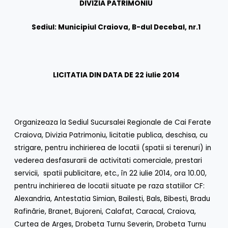
DIVIZIA PATRIMONIU
Sediul: Municipiul Craiova, B-dul Decebal, nr.1
LICITATIA DIN DATA DE 22 iulie 2014
Organizeaza la Sediul Sucursalei Regionale de Cai Ferate
Craiova, Divizia Patrimoniu, licitatie publica, deschisa, cu
strigare, pentru inchirierea de locatii (spatii si terenuri) in
vederea desfasurarii de activitati comerciale, prestari
servicii, spatii publicitare, etc., în 22 iulie 2014, ora 10.00,
pentru inchirierea de locatii situate pe raza statiilor CF:
Alexandria, Antestatia Simian, Bailesti, Bals, Bibesti, Bradu
Rafinărie, Branet, Bujoreni, Calafat, Caracal, Craiova,
Curtea de Arges, Drobeta Turnu Severin, Drobeta Turnu