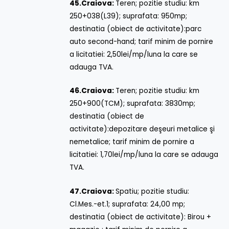
45.
Craiova:
Teren; pozitie studiu: km
250+038(L39); suprafata: 950mp;
destinatia (obiect de activitate):parc
auto second-hand; tarif minim de pornire
a licitatiei: 2,50lei/mp/luna la care se
adauga TVA.
46.
Craiova:
Teren; pozitie studiu: km
250+900(TCM); suprafata: 3830mp;
destinatia (obiect de
activitate):depozitare deşeuri metalice şi
nemetalice; tarif minim de pornire a
licitatiei: 1,70lei/mp/luna la care se adauga
TVA.
47.
Craiova:
Spatiu; pozitie studiu:
Cl.Mes.-et.1; suprafata: 24,00 mp;
destinatia (obiect de activitate): Birou +