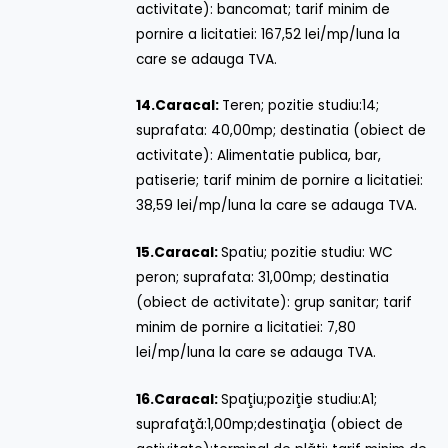
activitate): bancomat; tarif minim de
pornire a licitatiei: 167,52 lei/mp/luna la
care se adauga TVA.
14.
Caracal:
Teren; pozitie studiu:14;
suprafata: 40,00mp; destinatia (obiect de
activitate): Alimentatie publica, bar,
patiserie; tarif minim de pornire a licitatiei:
38,59 lei/mp/luna la care se adauga TVA.
15.
Caracal:
Spatiu; pozitie studiu: WC
peron; suprafata: 31,00mp; destinatia
(obiect de activitate): grup sanitar; tarif
minim de pornire a licitatiei: 7,80
lei/mp/luna la care se adauga TVA.
16.
Caracal:
Spaţiu;poziţie studiu:A1;
suprafaţă:1,00mp;destinaţia (obiect de