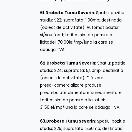
61.
Drobeta Turnu Severin
: Spatiu; pozitie
studiu: S22; suprafata: 1,00mp; destinatia
(obiect de activitate): Automat bauturi
si/sau food; tarif minim de pornire a
licitatiei: 70,00lei/mp/luna la care se
adauga TVA.
62.
Drobeta Turnu Severin
: Spatiu; pozitie
studiu: S24; suprafata: 5,50mp; destinatia
(obiect de activitate): Difuzare
presa+comercializare produse
preambalate alimentare si nealimentare;
tarif minim de pornire a licitatiei:
31,50lei/mp/luna la care se adauga TVA.
63.
Drobeta Turnu Severin
: Spatiu; pozitie
studiu: S25; suprafata: 5,50mp; destinatia