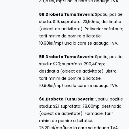
39,20lei/mp/luna la care se adauga TVA.
58.
Drobeta Turnu Severin
: Spatiu; pozitie
studiu: S19; suprafata: 23,50mp; destinatia
(obiect de activitate): Patiserie-cofetarie;
tarif minim de pornire a licitatiei:
10,90lei/mp/luna la care se adauga TVA.
59.
Drobeta Turnu Severin
: Spatiu; pozitie
studiu: S20; suprafata: 290,40mp;
destinatia (obiect de activitate): Bistro;
tarif minim de pornire a licitatiei:
10,90lei/mp/luna la care se adauga TVA.
60.
Drobeta Turnu Severin
: Spatiu; pozitie
studiu: S21; suprafata: 78,00mp; destinatia
(obiect de activitate): Farmacie; tarif
minim de pornire a licitatiei:
25,20lei/mp/luna la care se adauga TVA.