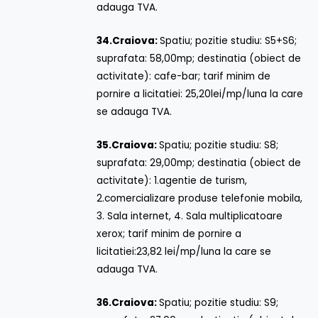
adauga TVA.
34.
Craiova:
Spatiu; pozitie studiu: S5+S6;
suprafata: 58,00mp; destinatia (obiect de
activitate): cafe-bar; tarif minim de
pornire a licitatiei: 25,20lei/mp/luna la care
se adauga TVA.
35.
Craiova:
Spatiu; pozitie studiu: S8;
suprafata: 29,00mp; destinatia (obiect de
activitate): 1.agentie de turism,
2.comercializare produse telefonie mobila,
3. Sala internet, 4. Sala multiplicatoare
xerox; tarif minim de pornire a
licitatiei:23,82 lei/mp/luna la care se
adauga TVA.
36.
Craiova:
Spatiu; pozitie studiu: S9;