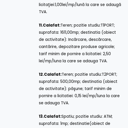
licitaţiei:1,00lei/mp/lună la care se adaugă
TVA.
11.
Calafat:
Teren; pozitie studiu:T1PORT;
suprafata: 1611,00mp; destinatia (obiect
de activitate): Incărcare, descărcare,
cantărire, depozitare produse agricole;
tarif minim de pornire a licitatiei: 2,50
lei/mp/luna la care se adauga TVA.
12.
Calafat:
Teren; pozitie studiu:T2PORT;
suprafata: 500,00mp; destinatia (obiect
de activitate): păşune; tarif minim de
pornire a licitatiei: 0,15 lei/mp/luna la care
se adauga TVA.
13.
Calafat:
Spatiu; pozitie studiu: ATM;
suprafata: 1mp; destinatie(obiect de