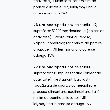
activitate): Publicitate; tarif minim de
pornire a licitatiei: 27,00lei/mp/luna la
care se adauga TVA.
26.
Craiova:
Spatiu; pozitie studiu: S12;
suprafata: 533,10mp; destinatia (obiect de
activitate): 1.Restaurant cu terasa,
2.Spatiu comercial; tarif minim de pornire
a licitatiei: 11,91 lei/mp/luna la care se
adauga TVA.
27.
Craiova:
Spatiu; pozitie studiu:S13;
suprafata:234 mp; destinatia (obiect de
activitate): 1.restaurant, bar, fast-
food;2.sala de sport; 3.comercializare
produse alimentare, nealimentare; tarif
minim de pornire a licitatiei: 11,91
lei/mp/luna la care se adauga TVA.