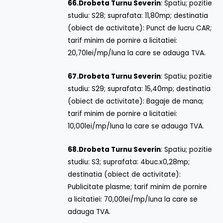
66.
Drobeta Turnu Severin
: Spatiu; pozitie
studiu: S28; suprafata: 11,80mp; destinatia
(obiect de activitate): Punct de lucru CAR;
tarif minim de pornire a licitatiei:
20,70lei/mp/luna la care se adauga TVA.
67.
Drobeta Turnu Severin
: Spatiu; pozitie
studiu: S29; suprafata: 15,40mp; destinatia
(obiect de activitate): Bagaje de mana;
tarif minim de pornire a licitatiei:
10,00lei/mp/luna la care se adauga TVA.
68.
Drobeta Turnu Severin
: Spatiu; pozitie
studiu: S3; suprafata: 4buc.x0,28mp;
destinatia (obiect de activitate):
Publicitate plasme; tarif minim de pornire
a licitatiei: 70,00lei/mp/luna la care se
adauga TVA.