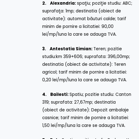
2.
Alexandria:
spaţiu; poziţie studiu: ABC;
suprafaţa: 1mp; destinatia (obiect de
activitate): automat băuturi calde; tarif
minim de pornire a licitatiei: 90,00
lei/mp/luna la care se adauga TVA.
3.
Antestatia Simian:
Teren; pozitie
studiu:km 359+606; suprafata: 396,00mp;
destinatia (obiect de activitate): Teren
agricol; tarif minim de pornire a licitatiei:
0,20 lei/mp/luna la care se adauga TVA.
4.
Bailesti:
Spatiu; pozitie studiu: Canton
319; suprafata: 27,67mp; destinatia
(obiect de activitate): Depozit ambalaje
casnice; tarif minim de pornire a licitatiei:
1,50 lei/mp/luna la care se adauga TVA.