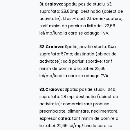
31.
Craiova:
Spatiu; pozitie studiu: S3;
suprafata: 28,80mp; destinatia (obiect de
activitate): 1.fast-food, 2.frizerie-coafura;
tarif minim de pornire a licitatiei: 22,66
lei/mp/luna la care se adauga TVA.
32.
Craiova:
Spatiu; pozitie studiu: S4a;
suprafata: 57mp; destinatia (obiect de
activitate): sală pariuri sportive; tarif
minim de pornire a licitatiei: 22,66
lei/mp/luna la care se adauga TVA.
33.
Craiova:
Spatiu; pozitie studiu: S4b;
suprafata: 28 mp; destinatia (obiect de
activitate): comercializare produse
preambalate, alimentare, nealimentare,
expresor cafea; tarif minim de pornire a
licitatiei: 22,66 lei/mp/luna la care se