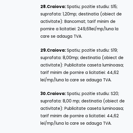
28.
Craiova:
Spatiu; pozitie studiu: S15;
suprafata: 1,20mp; destinatia (obiect de
activitate): Bancomat; tarif minim de
pornire a licitatiei: 249,61lei/mp/luna la
care se adauga TVA.
29.
Craiova:
Spatiu; pozitie studiu: S19;
suprafata: 8,00mp; destinatia (obiect de
activitate): Publicitate caseta luminoasa;
tarif minim de pornire a licitatiei: 44,62
lei/mp/luna la care se adauga TVA.
30.
Craiova:
Spatiu; pozitie studiu: S20;
suprafata: 8,00 mp; destinatia (obiect de
activitate): Publicitate caseta luminoasa;
tarif minim de pornire a licitatiei: 44,62
lei/mp/luna la care se adauga TVA.