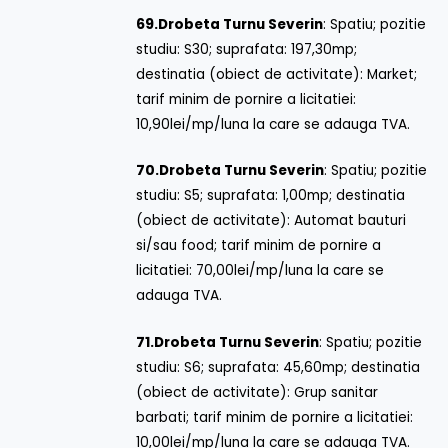
69.
Drobeta Turnu Severin
: Spatiu; pozitie
studiu: S30; suprafata: 197,30mp;
destinatia (obiect de activitate): Market;
tarif minim de pornire a licitatiei:
10,90lei/mp/luna la care se adauga TVA.
70.
Drobeta Turnu Severin
: Spatiu; pozitie
studiu: S5; suprafata: 1,00mp; destinatia
(obiect de activitate): Automat bauturi
si/sau food; tarif minim de pornire a
licitatiei: 70,00lei/mp/luna la care se
adauga TVA.
71.
Drobeta Turnu Severin
: Spatiu; pozitie
studiu: S6; suprafata: 45,60mp; destinatia
(obiect de activitate): Grup sanitar
barbati; tarif minim de pornire a licitatiei:
10,00lei/mp/luna la care se adauga TVA.