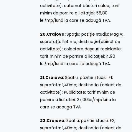
activitate): automat băuturi calde; tarif
minim de pornire a licitaţiei: 58,80
lei/mp/lună la care se adaugă TVA.
20.
Craiova:
Spaţiu; poziţie studiu: Mag.A;
suprafaţă: 154 mp; destinaţie(obiect de
activitate): colectare deşeuri reciclabile;
tarif minim de pornire a licitaţiei: 4,90
lei/mp/lună la care se adaugă TVA.
21.
Craiova
: Spatiu; pozitie studiu: F1;
suprafata: 1,40mp; destinatia (obiect de
activitate): Publicitate; tarif minim de
pornire a licitatiei: 27,00lei/mp/luna la
care se adauga TVA.
22.
Craiova
: Spatiu; pozitie studiu: F2;
suprafata: 1,40mp; destinatia (obiect de