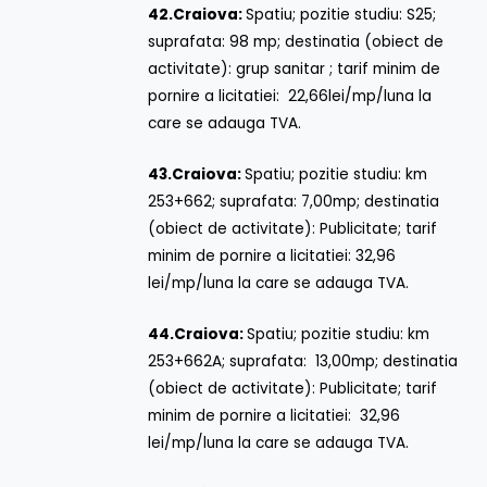
42.
Craiova:
Spatiu; pozitie studiu: S25;
suprafata: 98 mp; destinatia (obiect de
activitate): grup sanitar ; tarif minim de
pornire a licitatiei: 22,66lei/mp/luna la
care se adauga TVA.
43.
Craiova:
Spatiu; pozitie studiu: km
253+662; suprafata: 7,00mp; destinatia
(obiect de activitate): Publicitate; tarif
minim de pornire a licitatiei: 32,96
lei/mp/luna la care se adauga TVA.
44.
Craiova:
Spatiu; pozitie studiu: km
253+662A; suprafata: 13,00mp; destinatia
(obiect de activitate): Publicitate; tarif
minim de pornire a licitatiei: 32,96
lei/mp/luna la care se adauga TVA.