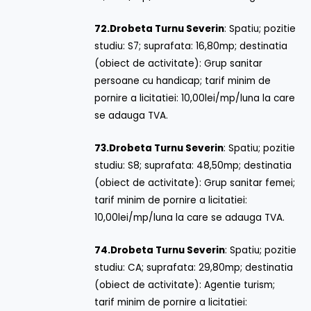
72.
Drobeta Turnu Severin
: Spatiu; pozitie
studiu: S7; suprafata: 16,80mp; destinatia
(obiect de activitate): Grup sanitar
persoane cu handicap; tarif minim de
pornire a licitatiei: 10,00lei/mp/luna la care
se adauga TVA.
73.
Drobeta Turnu Severin
: Spatiu; pozitie
studiu: S8; suprafata: 48,50mp; destinatia
(obiect de activitate): Grup sanitar femei;
tarif minim de pornire a licitatiei:
10,00lei/mp/luna la care se adauga TVA.
74.
Drobeta Turnu Severin
: Spatiu; pozitie
studiu: CA; suprafata: 29,80mp; destinatia
(obiect de activitate): Agentie turism;
tarif minim de pornire a licitatiei: