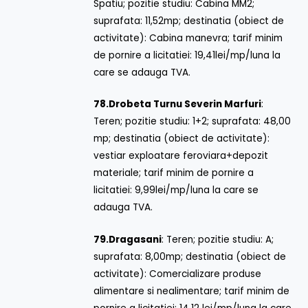
Spatiu; pozitie studiu: Cabina MM2;
suprafata: 11,52mp; destinatia (obiect de
activitate): Cabina manevra; tarif minim
de pornire a licitatiei: 19,41lei/mp/luna la
care se adauga TVA.
78.
Drobeta Turnu Severin Marfuri
:
Teren; pozitie studiu: 1+2; suprafata: 48,00
mp; destinatia (obiect de activitate):
vestiar exploatare feroviara+depozit
materiale; tarif minim de pornire a
licitatiei: 9,99lei/mp/luna la care se
adauga TVA.
79.
Dragasani
: Teren; pozitie studiu: A;
suprafata: 8,00mp; destinatia (obiect de
activitate): Comercializare produse
alimentare si nealimentare; tarif minim de