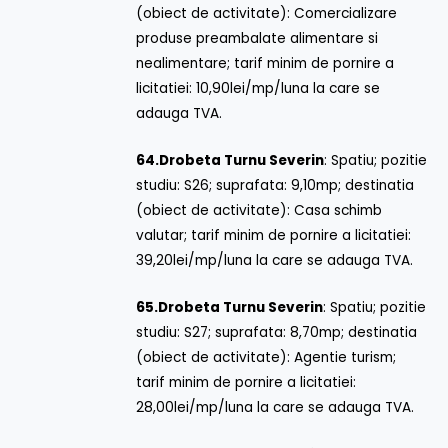
(obiect de activitate): Comercializare
produse preambalate alimentare si
nealimentare; tarif minim de pornire a
licitatiei: 10,90lei/mp/luna la care se
adauga TVA.
64.
Drobeta Turnu Severin
: Spatiu; pozitie
studiu: S26; suprafata: 9,10mp; destinatia
(obiect de activitate): Casa schimb
valutar; tarif minim de pornire a licitatiei:
39,20lei/mp/luna la care se adauga TVA.
65.
Drobeta Turnu Severin
: Spatiu; pozitie
studiu: S27; suprafata: 8,70mp; destinatia
(obiect de activitate): Agentie turism;
tarif minim de pornire a licitatiei:
28,00lei/mp/luna la care se adauga TVA.