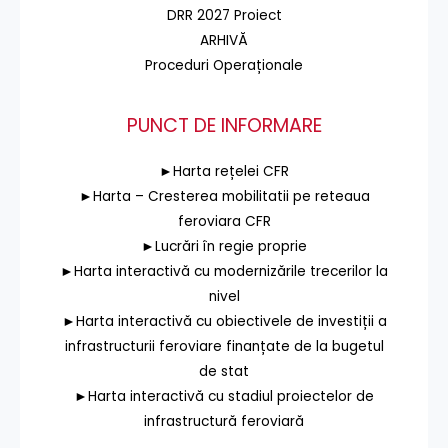
DRR 2027 Proiect
ARHIVĂ
Proceduri Operaționale
PUNCT DE INFORMARE
►Harta rețelei CFR
►Harta – Cresterea mobilitatii pe reteaua
feroviara CFR
►Lucrări în regie proprie
►Harta interactivă cu modernizările trecerilor la
nivel
►Harta interactivă cu obiectivele de investiții a
infrastructurii feroviare finanțate de la bugetul
de stat
►Harta interactivă cu stadiul proiectelor de
infrastructură feroviară