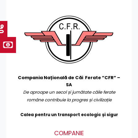
Compania Națională de Căi Ferate ”CFR” –
SA
De aproape un secol și jumătate căile ferate
române contribuie la progres și civilizație
Calea pentru un transport
ecologic și sigur
COMPANIE