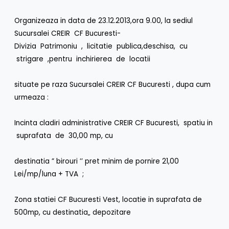
Organizeaza in data de 23.12.2013,ora 9.00, la sediul
Sucursalei CREIR CF Bucuresti-
Divizia Patrimoniu , licitatie publica,deschisa, cu
strigare ,pentru inchirierea de locatii
situate pe raza Sucursalei CREIR CF Bucuresti , dupa cum
urmeaza :
Incinta cladiri administrative CREIR CF Bucuresti, spatiu in
suprafata de 30,00 mp, cu
destinatia ” birouri ’’ pret minim de pornire 21,00
Lei/mp/luna + TVA ;
Zona statiei CF Bucuresti Vest, locatie in suprafata de
500mp, cu destinatia„ depozitare