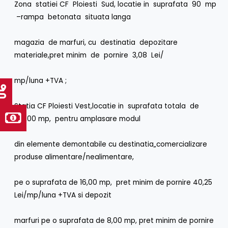
Zona statiei CF Ploiesti Sud, locatie in suprafata 90 mp
–rampa betonata situata langa
magazia de marfuri, cu destinatia depozitare
materiale,pret minim de pornire 3,08 Lei/
mp/luna +TVA ;
Statia CF Ploiesti Vest,locatie in suprafata totala de
24,00 mp, pentru amplasare modul
din elemente demontabile cu destinatia„comercializare
produse alimentare/nealimentare,
pe o suprafata de 16,00 mp, pret minim de pornire 40,25
Lei/mp/luna +TVA si depozit
marfuri pe o suprafata de 8,00 mp, pret minim de pornire