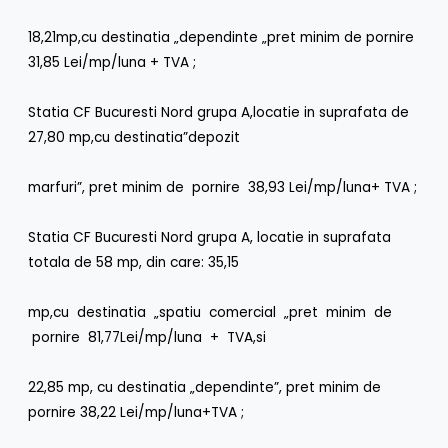
18,21mp,cu destinatia „dependinte „pret minim de pornire
31,85 Lei/mp/luna + TVA ;
Statia CF Bucuresti Nord grupa A,locatie in suprafata de
27,80 mp,cu destinatia”depozit
marfuri”, pret minim de pornire 38,93 Lei/mp/luna+ TVA ;
Statia CF Bucuresti Nord grupa A, locatie in suprafata
totala de 58 mp, din care: 35,15
mp,cu destinatia „spatiu comercial „pret minim de
pornire 81,77Lei/mp/luna + TVA,si
22,85 mp, cu destinatia „dependinte”, pret minim de
pornire 38,22 Lei/mp/luna+TVA ;