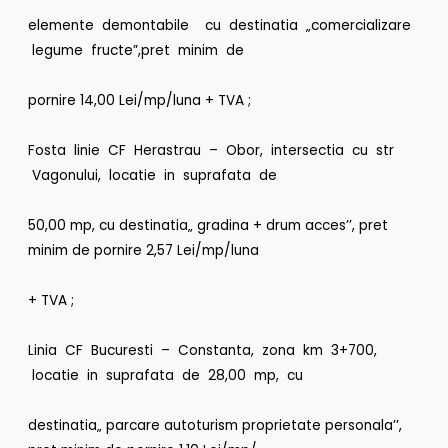
elemente demontabile cu destinatia „comercializare
legume fructe”,pret minim de
pornire 14,00 Lei/mp/luna + TVA ;
Fosta linie CF Herastrau – Obor, intersectia cu str
Vagonului, locatie in suprafata de
50,00 mp, cu destinatia„ gradina + drum acces’’, pret
minim de pornire 2,57 Lei/mp/luna
+ TVA ;
Linia CF Bucuresti – Constanta, zona km 3+700,
locatie in suprafata de 28,00 mp, cu
destinatia„ parcare autoturism proprietate personala’’,