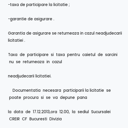
-taxa de participare la licitatie ;
-garantie de asigurare .
Garantia de asigurare se returneaza in cazul neadjudecarii
licitatiei .
Taxa de participare si taxa pentru caietul de sarcini
nu se returneaza in cazul
neadjudecarii licitatiei.
Documentatia necesara participarii la licitatie se
poate procura si se va depune pana
la data de 17.12.2013,ora 12.00, la sediul Sucursalei
CREIR CF Bucuresti Divizia