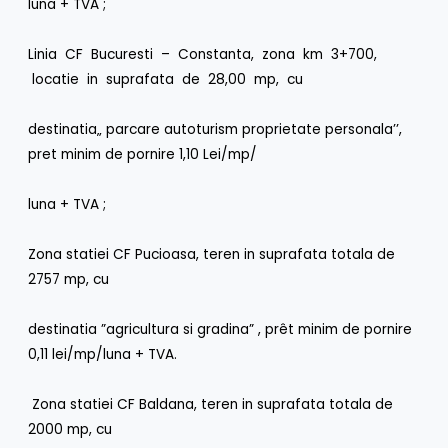
luna + TVA ;
Linia CF Bucuresti – Constanta, zona km 3+700,
locatie in suprafata de 28,00 mp, cu
destinatia„ parcare autoturism proprietate personala’’,
pret minim de pornire 1,10 Lei/mp/
luna + TVA ;
Zona statiei CF Pucioasa, teren in suprafata totala de
2757 mp, cu
destinatia ”agricultura si gradina” , prêt minim de pornire
0,11 lei/mp/luna + TVA.
Zona statiei CF Baldana, teren in suprafata totala de
2000 mp, cu