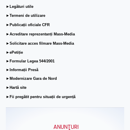
►Legături utile
►Termeni de utilizare
►Publicații oficiale CFR
►Acreditare reprezentanți Mass-Media
►Solicitare acces filmare Mass-Media
►ePetiție
►Formular Legea 544/2001
►Informații Presă
►Modernizare Gara de Nord
►Hartă site
►Fii pregătit pentru situații de urgență
ANUNŢURI