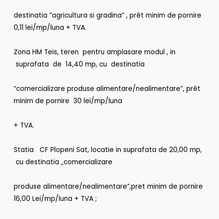
destinatia ”agricultura si gradina” , prêt minim de pornire
0,11 lei/mp/luna + TVA.
Zona HM Teis, teren pentru amplasare modul , in
suprafata de 14,40 mp, cu destinatia
“comercializare produse alimentare/nealimentare”, prêt
minim de pornire 30 lei/mp/luna
+ TVA.
Statia CF Plopeni Sat, locatie in suprafata de 20,00 mp,
cu destinatia „comercializare
produse alimentare/nealimentare”,pret minim de pornire
16,00 Lei/mp/luna + TVA ;