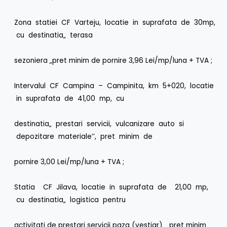
Zona statiei CF Varteju, locatie in suprafata de 30mp,
cu destinatia„ terasa
sezoniera „pret minim de pornire 3,96 Lei/mp/luna + TVA ;
Intervalul CF Campina – Campinita, km 5+020, locatie
in suprafata de 41,00 mp, cu
destinatia„ prestari servicii, vulcanizare auto si
depozitare materiale’’, pret minim de
pornire 3,00 Lei/mp/luna + TVA ;
Statia CF Jilava, locatie in suprafata de 21,00 mp,
cu destinatia„ logistica pentru
activitati de prestari servicii paza (vestiar) „pret minim