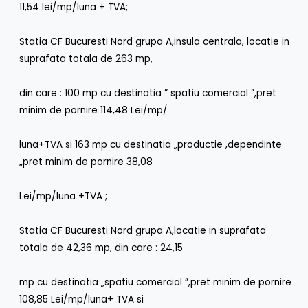
11,54 lei/mp/luna + TVA;
Statia CF Bucuresti Nord grupa A,insula centrala, locatie in
suprafata totala de 263 mp,
din care : 100 mp cu destinatia ” spatiu comercial ”,pret
minim de pornire 114,48 Lei/mp/
luna+TVA si 163 mp cu destinatia „productie ,dependinte
„pret minim de pornire 38,08
Lei/mp/luna +TVA ;
Statia CF Bucuresti Nord grupa A,locatie in suprafata
totala de 42,36 mp, din care : 24,15
mp cu destinatia „spatiu comercial ”,pret minim de pornire
108,85 Lei/mp/luna+ TVA si