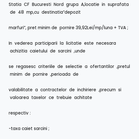
Statia CF Bucuresti Nord grupa A,locatie in suprafata
de 48 mp,cu destinatia”depozit
marfuri”, pret minim de pornire 39,92Lei/mp/luna + TVA ;
In vederea participarii la licitatie este necesara
achizitia caietului de sarcini ,unde
se regasesc criteriile de selectie a ofertantilor ,pretul
minim de pornire ,perioada de
valabilitate a contractelor de inchiriere ,precum si
valoarea taxelor ce trebuie achitate
respectiv :
-taxa caiet sarcini ;