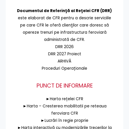
Documentul de Referinţă al Reţelei CFR (DRR)
este elaborat de CFR pentru a descrie serviciile
pe care CFR le oferă clienţilor care doresc să
opereze trenuri pe infrastructura feroviară
administrată de CFR.
DRR 2026
DRR 2027 Proiect
ARHIVĂ
Proceduri Operaționale
PUNCT DE INFORMARE
►Harta rețelei CFR
►Harta – Cresterea mobilitatii pe reteaua
feroviara CFR
►Lucrări în regie proprie
►Harta interactivă cu modernizările trecerilor la