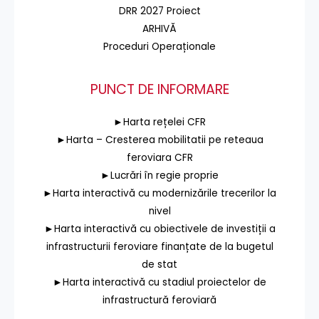
DRR 2027 Proiect
ARHIVĂ
Proceduri Operaționale
PUNCT DE INFORMARE
►Harta rețelei CFR
►Harta – Cresterea mobilitatii pe reteaua
feroviara CFR
►Lucrări în regie proprie
►Harta interactivă cu modernizările trecerilor la
nivel
►Harta interactivă cu obiectivele de investiții a
infrastructurii feroviare finanțate de la bugetul
de stat
►Harta interactivă cu stadiul proiectelor de
infrastructură feroviară