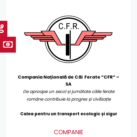
Compania Națională de Căi Ferate ”CFR” –
SA
De aproape un secol și jumătate căile ferate
române contribuie la progres și civilizație
Calea pentru un transport
ecologic și sigur
COMPANIE