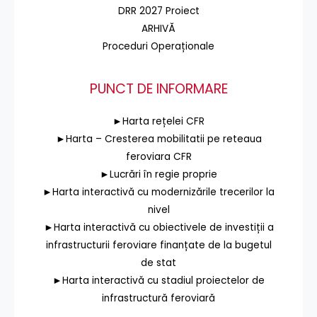
DRR 2027 Proiect
ARHIVĂ
Proceduri Operaționale
PUNCT DE INFORMARE
►Harta rețelei CFR
►Harta – Cresterea mobilitatii pe reteaua
feroviara CFR
►Lucrări în regie proprie
►Harta interactivă cu modernizările trecerilor la
nivel
►Harta interactivă cu obiectivele de investiții a
infrastructurii feroviare finanțate de la bugetul
de stat
►Harta interactivă cu stadiul proiectelor de
infrastructură feroviară