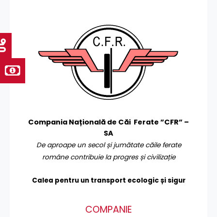
Compania Națională de Căi Ferate ”CFR” –
SA
De aproape un secol și jumătate căile ferate
române contribuie la progres și civilizație
Calea pentru un transport
ecologic și sigur
COMPANIE