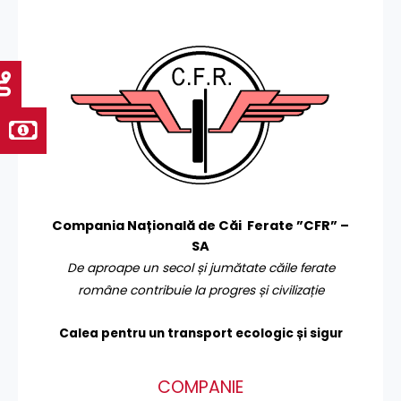
Compania Națională de Căi Ferate ”CFR” –
SA
De aproape un secol și jumătate căile ferate
române contribuie la progres și civilizație
Calea pentru un transport
ecologic și sigur
COMPANIE