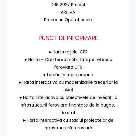
DRR 2027 Proiect
ARHIVĂ
Proceduri Operaționale
PUNCT DE INFORMARE
►Harta rețelei CFR
►Harta – Cresterea mobilitatii pe reteaua
feroviara CFR
►Lucrări în regie proprie
►Harta interactivă cu modernizările trecerilor la
nivel
►Harta interactivă cu obiectivele de investiții a
infrastructurii feroviare finanțate de la bugetul
de stat
►Harta interactivă cu stadiul proiectelor de
infrastructură feroviară