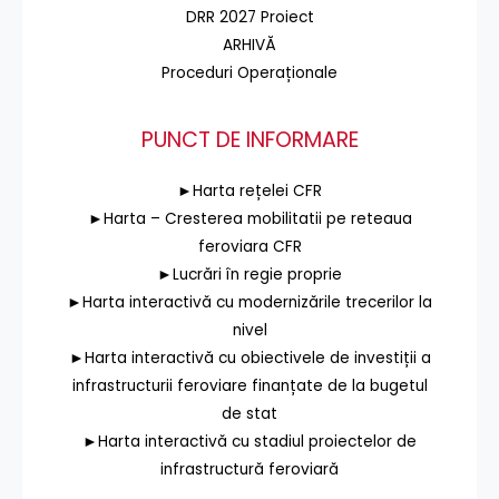
DRR 2027 Proiect
ARHIVĂ
Proceduri Operaționale
PUNCT DE INFORMARE
►Harta rețelei CFR
►Harta – Cresterea mobilitatii pe reteaua
feroviara CFR
►Lucrări în regie proprie
►Harta interactivă cu modernizările trecerilor la
nivel
►Harta interactivă cu obiectivele de investiții a
infrastructurii feroviare finanțate de la bugetul
de stat
►Harta interactivă cu stadiul proiectelor de
infrastructură feroviară