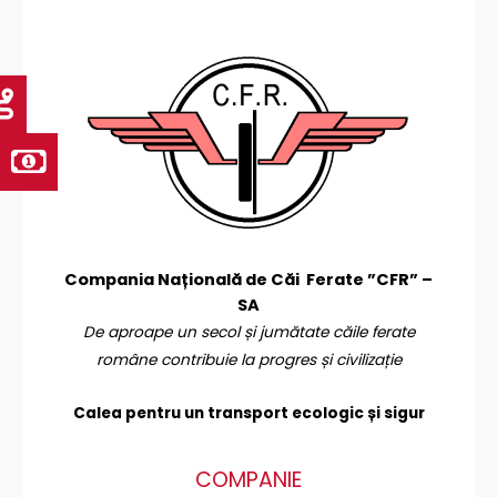
Compania Națională de Căi Ferate ”CFR” –
SA
De aproape un secol și jumătate căile ferate
române contribuie la progres și civilizație
Calea pentru un transport
ecologic și sigur
COMPANIE