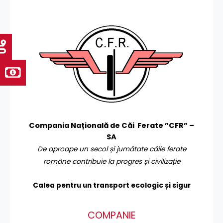
Compania Națională de Căi Ferate ”CFR” –
SA
De aproape un secol și jumătate căile ferate
române contribuie la progres și civilizație
Calea pentru un transport
ecologic și sigur
COMPANIE