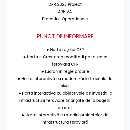
DRR 2027 Proiect
ARHIVĂ
Proceduri Operaționale
PUNCT DE INFORMARE
►Harta rețelei CFR
►Harta – Cresterea mobilitatii pe reteaua
feroviara CFR
►Lucrări în regie proprie
►Harta interactivă cu modernizările trecerilor la
nivel
►Harta interactivă cu obiectivele de investiții a
infrastructurii feroviare finanțate de la bugetul
de stat
►Harta interactivă cu stadiul proiectelor de
infrastructură feroviară