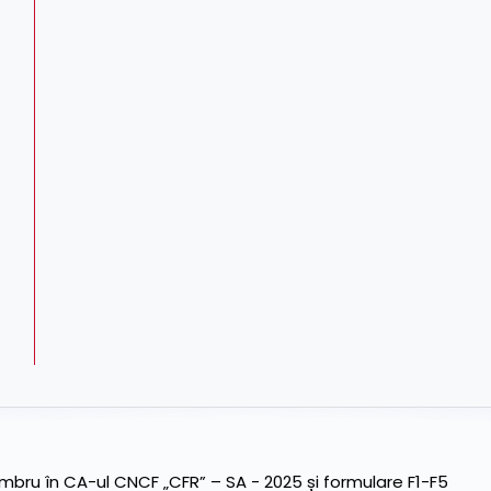
ru în CA-ul CNCF „CFR” – SA - 2025 și formulare F1-F5