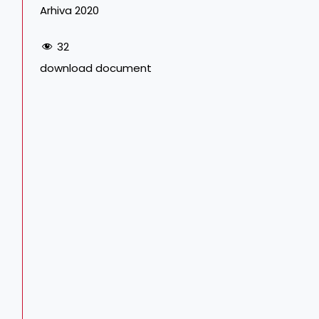
Arhiva 2020
32
download document