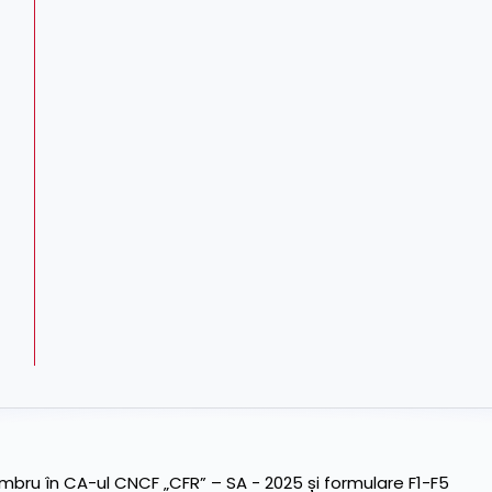
ru în CA-ul CNCF „CFR” – SA - 2025 și formulare F1-F5