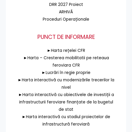
DRR 2027 Proiect
ARHIVĂ
Proceduri Operaționale
PUNCT DE INFORMARE
►Harta rețelei CFR
►Harta – Cresterea mobilitatii pe reteaua
feroviara CFR
►Lucrări în regie proprie
►Harta interactivă cu modernizările trecerilor la
nivel
►Harta interactivă cu obiectivele de investiții a
infrastructurii feroviare finanțate de la bugetul
de stat
►Harta interactivă cu stadiul proiectelor de
infrastructură feroviară