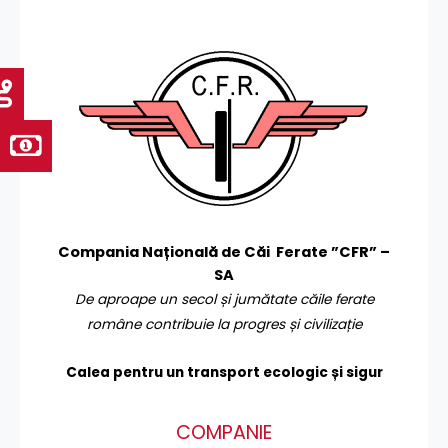
Compania Națională de Căi Ferate ”CFR” –
SA
De aproape un secol și jumătate căile ferate
române contribuie la progres și civilizație
Calea pentru un transport
ecologic și sigur
COMPANIE