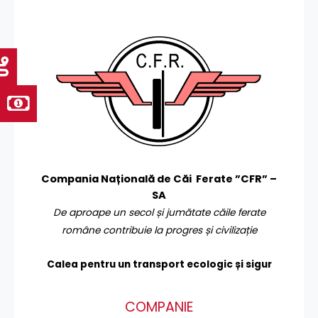
Compania Națională de Căi Ferate ”CFR” –
SA
De aproape un secol și jumătate căile ferate
române contribuie la progres și civilizație
Calea pentru un transport
ecologic și sigur
COMPANIE