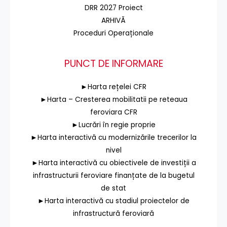
DRR 2027 Proiect
ARHIVĂ
Proceduri Operaționale
PUNCT DE INFORMARE
►Harta rețelei CFR
►Harta – Cresterea mobilitatii pe reteaua
feroviara CFR
►Lucrări în regie proprie
►Harta interactivă cu modernizările trecerilor la
nivel
►Harta interactivă cu obiectivele de investiții a
infrastructurii feroviare finanțate de la bugetul
de stat
►Harta interactivă cu stadiul proiectelor de
infrastructură feroviară