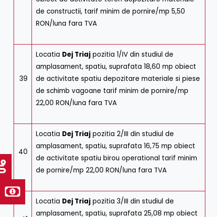
de constructii, tarif minim de pornire/mp 5,50
RON/luna fara TVA
Locatia
Dej Triaj
pozitia 1/IV din studiul de
amplasament, spatiu, suprafata 18,60 mp obiect
39
de activitate spatiu depozitare materiale si piese
de schimb vagoane tarif minim de pornire/mp
22,00 RON/luna fara TVA
Locatia
Dej Triaj
pozitia 2/III din studiul de
amplasament, spatiu, suprafata 16,75 mp obiect
40
de activitate spatiu birou operational tarif minim
de pornire/mp 22,00 RON/luna fara TVA
Locatia
Dej Triaj
pozitia 3/III din studiul de
amplasament, spatiu, suprafata 25,08 mp obiect