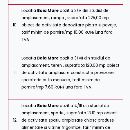
Locatia
Baia Mare
pozitia 3/V din studiul de
amplasament, rampa , suprafata 225,00 mp
10
obiect de activitate depozitare piatra si pavaje,
tarif minim de pornire/mp 10,00 RON/luna fara
TVA
Locatia
Baia Mare
pozitia 3/VII din studiul de
amplasament, teren , suprafata 120,00 mp obiect
11
de activitate amplasare constructie provizorie
spalatorie auto manuala, tarif minim de
pornire/mp 7.60 RON/luna fara TVA
Locatia
Baia Mare
pozitia 4/III din studiul de
amplasament, spatiu , suprafata 13,10 mp obiect
12
de activitate spatiu amplasare chiosc produse
alimentare si vitrine frigorifice, tarif minim de