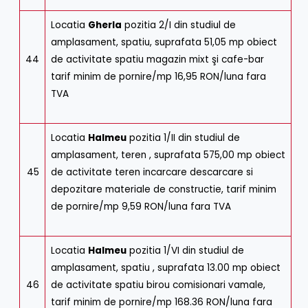
Locatia
Gherla
pozitia 2/I din studiul de
amplasament, spatiu, suprafata 51,05 mp obiect
44
de activitate spatiu magazin mixt şi cafe-bar
tarif minim de pornire/mp 16,95 RON/luna fara
TVA
Locatia
Halmeu
pozitia 1/II din studiul de
amplasament, teren , suprafata 575,00 mp obiect
45
de activitate teren incarcare descarcare si
depozitare materiale de constructie, tarif minim
de pornire/mp 9,59 RON/luna fara TVA
Locatia
Halmeu
pozitia 1/VI din studiul de
amplasament, spatiu , suprafata 13.00 mp obiect
46
de activitate spatiu birou comisionari vamale,
tarif minim de pornire/mp 168.36 RON/luna fara