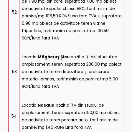
de 7,90 mp, din care: suprafata 7,00 mp obiect
de activitate spatiu chiosc ABC, tarif minim de
52
pornire/mp 106,50 RON/luna fara TVA si suprafata
0,90 mp obiect de activitate teren vitrine
frigorifice, tarif minim de pornire/mp 106,50
RON/luna fara TVA
Locatia
Măgheruş Şieu
pozitia 1/I din studiul de
amplasament, teren, suprafata 306,00 mp obiect
53
de activitate teren depozitare şi prelucrare
material lemnos, tarif minim de pornire/mp 5,00
RON/luna fara TVA
Locatia
Nasaud
pozitia 1/V din studiul de
amplasament, teren, suprafata 150,00 mp obiect
54
de activitate teren parcare auto, tarif minim de
pornire/mp 1,40 RON/luna fara TVA