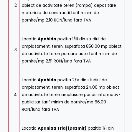
2
obiect de activitate teren (rampa) depozitare
materiale de constructii tarif minim de
pornire/mp 2,10 RON/luna fara TVA
Locatia
Apahida
pozitia 1/III din studiul de
amplasament, teren, suprafata 850,00 mp obiect
3
de activitate teren parcare auto tarif minim de
pornire/mp 2,51 RON/luna fara TVA
Locatia
Apahida
pozitia 2/V din studiul de
amplasament, teren, suprafata 24,00 mp obiect
4
de activitate teren amplasare panou informativ-
publicitar tarif minim de pornire/mp 66,00
RON/luna fara TVA
Locatia
Apahida Triaj (Dezmir)
pozitia 1/I din