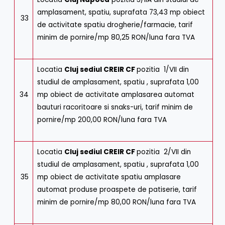
amplasament, spatiu, suprafata 73,43 mp obiect
33
de activitate spatiu drogherie/farmacie, tarif
minim de pornire/mp 80,25 RON/luna fara TVA
Locatia
Cluj sediul CREIR CF
pozitia 1/VII din
studiul de amplasament, spatiu , suprafata 1,00
34
mp obiect de activitate amplasarea automat
bauturi racoritoare si snaks-uri, tarif minim de
pornire/mp 200,00 RON/luna fara TVA
Locatia
Cluj sediul CREIR CF
pozitia 2/VII din
studiul de amplasament, spatiu , suprafata 1,00
35
mp obiect de activitate spatiu amplasare
automat produse proaspete de patiserie, tarif
minim de pornire/mp 80,00 RON/luna fara TVA