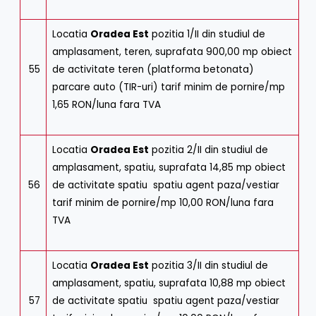
Locatia
Oradea Est
pozitia 1/II din studiul de
amplasament, teren, suprafata 900,00 mp obiect
55
de activitate teren (platforma betonata)
parcare auto (TIR-uri) tarif minim de pornire/mp
1,65 RON/luna fara TVA
Locatia
Oradea Est
pozitia 2/II din studiul de
amplasament, spatiu, suprafata 14,85 mp obiect
56
de activitate spatiu spatiu agent paza/vestiar
tarif minim de pornire/mp 10,00 RON/luna fara
TVA
Locatia
Oradea Est
pozitia 3/II din studiul de
amplasament, spatiu, suprafata 10,88 mp obiect
57
de activitate spatiu spatiu agent paza/vestiar