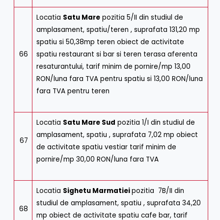
Locatia
Satu Mare
pozitia 5/II din studiul de
amplasament, spatiu/teren , suprafata 131,20 mp
spatiu si 50,38mp teren obiect de activitate
66
spatiu restaurant si bar si teren terasa aferenta
resaturantului, tarif minim de pornire/mp 13,00
RON/luna fara TVA pentru spatiu si 13,00 RON/luna
fara TVA pentru teren
Locatia
Satu Mare Sud
pozitia 1/I din studiul de
amplasament, spatiu , suprafata 7,02 mp obiect
67
de activitate spatiu vestiar tarif minim de
pornire/mp 30,00 RON/luna fara TVA
Locatia
Sighetu Marmatiei
pozitia 7B/II din
studiul de amplasament, spatiu , suprafata 34,20
68
mp obiect de activitate spatiu cafe bar, tarif