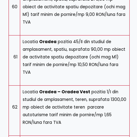
60
obiect de activitate spatiu depozitare (ochi mag
M1) tarif minim de pornire/mp 9,00 RON/luna fara
TVA
Locatia
Oradea
pozitia 45/II din studiul de
amplasament, spatiu, suprafata 90,00 mp obiect
61
de activitate spatiu depozitare (ochi mag M1)
tarif minim de pornire/mp 10,50 RON/luna fara
TVA
Locatia
Oradea – Oradea Vest
pozitia 1/I din
studiul de amplasament, teren, suprafata 1300,00
62
mp obiect de activitate teren parcare
autoturisme tarif minim de pornire/mp 1,65
RON/luna fara TVA