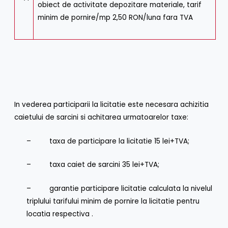
obiect de activitate depozitare materiale, tarif
minim de pornire/mp 2,50 RON/luna fara TVA
In vederea participarii la licitatie este necesara achizitia
caietului de sarcini si achitarea urmatoarelor taxe:
– taxa de participare la licitatie 15 lei+TVA;
– taxa caiet de sarcini 35 lei+TVA;
– garantie participare licitatie calculata la nivelul
triplului tarifului minim de pornire la licitatie pentru
locatia respectiva .