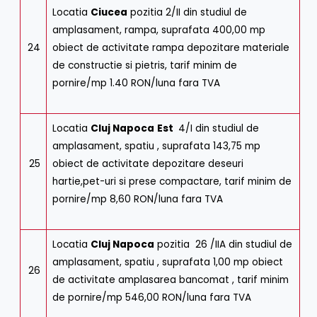
Locatia
Ciucea
pozitia 2/II din studiul de
amplasament, rampa, suprafata 400,00 mp
24
obiect de activitate rampa depozitare materiale
de constructie si pietris, tarif minim de
pornire/mp 1.40 RON/luna fara TVA
Locatia
Cluj Napoca
Est
4/I din studiul de
amplasament, spatiu , suprafata 143,75 mp
25
obiect de activitate depozitare deseuri
hartie,pet-uri si prese compactare, tarif minim de
pornire/mp 8,60 RON/luna fara TVA
Locatia
Cluj Napoca
pozitia 26 /IIA din studiul de
amplasament, spatiu , suprafata 1,00 mp obiect
26
de activitate amplasarea bancomat , tarif minim
de pornire/mp 546,00 RON/luna fara TVA