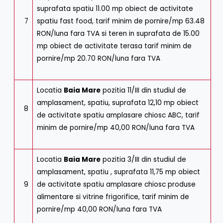
suprafata spatiu 11.00 mp obiect de activitate
7
spatiu fast food, tarif minim de pornire/mp 63.48
RON/luna fara TVA si teren in suprafata de 15.00
mp obiect de activitate terasa tarif minim de
pornire/mp 20.70 RON/luna fara TVA
Locatia
Baia Mare
pozitia 11/III din studiul de
amplasament, spatiu, suprafata 12,10 mp obiect
8
de activitate spatiu amplasare chiosc ABC, tarif
minim de pornire/mp 40,00 RON/luna fara TVA
Locatia
Baia Mare
pozitia 3/III din studiul de
amplasament, spatiu , suprafata 11,75 mp obiect
9
de activitate spatiu amplasare chiosc produse
alimentare si vitrine frigorifice, tarif minim de
pornire/mp 40,00 RON/luna fara TVA