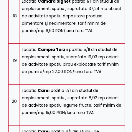
Locatia
Cămara Sighet
pozitia 1/II din studiul de
amplasament, spatiu , suprafata 37,24 mp obiect
18
de activitate spatiu depozitare produse
alimentare şi nealimentare, tarif minim de
pornire/mp 6,50 RON/luna fara TVA
Locatia
Campia Turzii
pozitia 5/II din studiul de
amplasament, spatiu, suprafata 19,03 mp obiect
19
de activitate spatiu birou exploatare tarif minim
de pornire/mp 22,00 RON/luna fara TVA
Locatia
Carei
pozitia 2/I din studiul de
amplasament, spatiu , suprafata 8,92 mp obiect
20
de activitate spatiu legume fructe, tarif minim de
pornire/mp 15,00 RON/luna fara TVA
Locatia
Carei
pozitia 4/I din studiul de