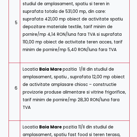
studiul de amplasament, spatiu si teren in
suprafata totala de 531,00 mp, din care:
suprafata 421,00 mp obiect de activitate spatiu
5
depozitare materiale textile, tarif minim de
pornire/mp 4,14 RON/luna fara TVA si suprafata
110,00 mp obiect de activitate teren acces, tarif
minim de pornire/mp 5,40 RON/luna fara TVA
Locatia
Baia Mare
pozitia 1/III din studiul de
amplasament, spatiu , suprafata 12,00 mp obiect
de activitate amplasare chiosc – constructie
6
provizorie produse alimentare si vitrine frigorifice,
tarif minim de pornire/mp 28,30 RON/luna fara
TVA
Locatia
Baia Mare
pozitia 11/II din studiul de
amplasament, spatiu fast food si teren terasa,