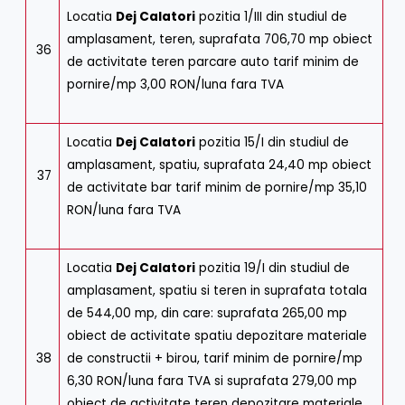
Locatia
Dej Calatori
pozitia 1/III din studiul de
amplasament, teren, suprafata 706,70 mp obiect
36
de activitate teren parcare auto tarif minim de
pornire/mp 3,00 RON/luna fara TVA
Locatia
Dej Calatori
pozitia 15/I din studiul de
amplasament, spatiu, suprafata 24,40 mp obiect
37
de activitate bar tarif minim de pornire/mp 35,10
RON/luna fara TVA
Locatia
Dej Calatori
pozitia 19/I din studiul de
amplasament, spatiu si teren in suprafata totala
de 544,00 mp, din care: suprafata 265,00 mp
obiect de activitate spatiu depozitare materiale
38
de constructii + birou, tarif minim de pornire/mp
6,30 RON/luna fara TVA si suprafata 279,00 mp
obiect de activitate teren depozitare materiale