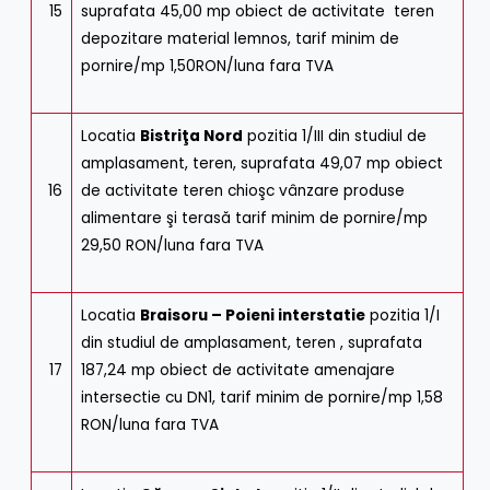
15
suprafata 45,00 mp obiect de activitate teren
depozitare material lemnos, tarif minim de
pornire/mp 1,50RON/luna fara TVA
Locatia
Bistriţa Nord
pozitia 1/III din studiul de
amplasament, teren, suprafata 49,07 mp obiect
16
de activitate teren chioşc vânzare produse
alimentare şi terasă tarif minim de pornire/mp
29,50 RON/luna fara TVA
Locatia
Braisoru – Poieni interstatie
pozitia 1/I
din studiul de amplasament, teren , suprafata
17
187,24 mp obiect de activitate amenajare
intersectie cu DN1, tarif minim de pornire/mp 1,58
RON/luna fara TVA