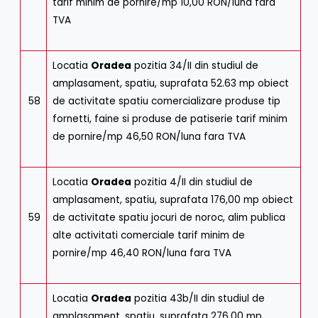
tarif minim de pornire/mp 10,00 RON/luna fara
TVA
Locatia
Oradea
pozitia 34/II din studiul de
amplasament, spatiu, suprafata 52.63 mp obiect
58
de activitate spatiu comercializare produse tip
fornetti, faine si produse de patiserie tarif minim
de pornire/mp 46,50 RON/luna fara TVA
Locatia
Oradea
pozitia 4/II din studiul de
amplasament, spatiu, suprafata 176,00 mp obiect
59
de activitate spatiu jocuri de noroc, alim publica
alte activitati comerciale tarif minim de
pornire/mp 46,40 RON/luna fara TVA
Locatia
Oradea
pozitia 43b/II din studiul de
amplasament, spatiu, suprafata 276,00 mp