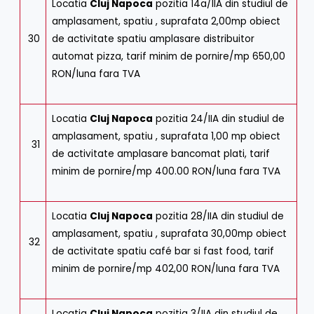
Locatia
Cluj Napoca
pozitia 14a/IIA din studiul de
amplasament, spatiu , suprafata 2,00mp obiect
30
de activitate spatiu amplasare distribuitor
automat pizza, tarif minim de pornire/mp 650,00
RON/luna fara TVA
Locatia
Cluj Napoca
pozitia 24/IIA din studiul de
amplasament, spatiu , suprafata 1,00 mp obiect
31
de activitate amplasare bancomat plati, tarif
minim de pornire/mp 400.00 RON/luna fara TVA
Locatia
Cluj Napoca
pozitia 28/IIA din studiul de
amplasament, spatiu , suprafata 30,00mp obiect
32
de activitate spatiu café bar si fast food, tarif
minim de pornire/mp 402,00 RON/luna fara TVA
Locatia
Cluj Napoca
pozitia 3/IIA din studiul de