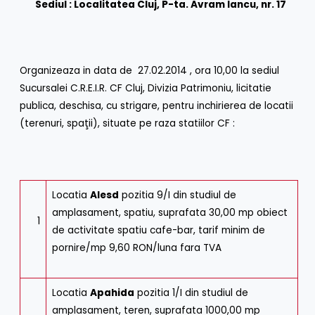
Sediul : Localitatea Cluj, P-ta. Avram Iancu, nr. 17
Organizeaza in data de 27.02.2014 , ora 10,00 la sediul
Sucursalei C.R.E.I.R. CF Cluj, Divizia Patrimoniu, licitatie
publica, deschisa, cu strigare, pentru inchirierea de locatii
(terenuri, spaţii), situate pe raza statiilor CF :
Locatia
Alesd
pozitia 9/I din studiul de
amplasament, spatiu, suprafata 30,00 mp obiect
1
de activitate spatiu cafe-bar, tarif minim de
pornire/mp 9,60 RON/luna fara TVA
Locatia
Apahida
pozitia 1/I din studiul de
amplasament, teren, suprafata 1000,00 mp