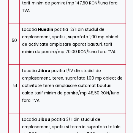
tarif minim de pornire/mp 147,50 RON/luna fara
TVA
Locatia
Huedin
pozitia 2/II din studiul de
amplasament, spatiu , suprafata 1,00 mp obiect
50
de activitate amplasare aparat bauturi, tarif
minim de pornire/mp 70,00 RON/luna fara TVA
Locatia
Jibou
pozitia 1/IV din studiul de
amplasament, teren, suprafata 1,00 mp obiect de
51
activitate teren amplasare automat bauturi
calde tarif minim de pornire/mp 48,50 RON/luna
fara TVA
Locatia
Jibou
pozitia 3/II din studiul de
amplasament, spatiu si teren in suprafata totala