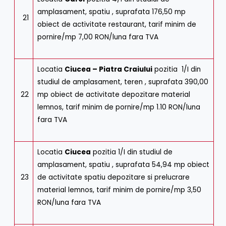
amplasament, spatiu , suprafata 176,50 mp
21
obiect de activitate restaurant, tarif minim de
pornire/mp 7,00 RON/luna fara TVA
Locatia
Ciucea – Piatra Craiului
pozitia 1/I din
studiul de amplasament, teren , suprafata 390,00
22
mp obiect de activitate depozitare material
lemnos, tarif minim de pornire/mp 1.10 RON/luna
fara TVA
Locatia
Ciucea
pozitia 1/I din studiul de
amplasament, spatiu , suprafata 54,94 mp obiect
23
de activitate spatiu depozitare si prelucrare
material lemnos, tarif minim de pornire/mp 3,50
RON/luna fara TVA