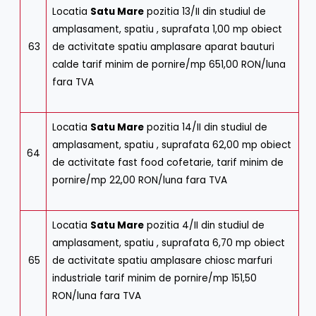
Locatia
Satu Mare
pozitia 13/II din studiul de
amplasament, spatiu , suprafata 1,00 mp obiect
63
de activitate spatiu amplasare aparat bauturi
calde tarif minim de pornire/mp 651,00 RON/luna
fara TVA
Locatia
Satu Mare
pozitia 14/II din studiul de
amplasament, spatiu , suprafata 62,00 mp obiect
64
de activitate fast food cofetarie, tarif minim de
pornire/mp 22,00 RON/luna fara TVA
Locatia
Satu Mare
pozitia 4/II din studiul de
amplasament, spatiu , suprafata 6,70 mp obiect
65
de activitate spatiu amplasare chiosc marfuri
industriale tarif minim de pornire/mp 151,50
RON/luna fara TVA