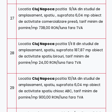
Locatia
Cluj Napoca
pozitia 9/IIA din studiul de
amplasament, spatiu , suprafata 6,04 mp obiect
27
de activitate comercializare presă, tarif minim de
pornire/mp 738,00 RON/luna fara TVA
Locatia
Cluj Napoca
pozitia 1/II B din studiul de
amplasament, spatiu, suprafata 187,87 mp obiect
28
de activitate spatiu birouri, tarif minim de
pornire/mp 24,00 RON/luna fara TVA
Locatia
Cluj Napoca
pozitia 10/IIA din studiul de
amplasament, spatiu, suprafata 6,04 mp obiect
29
de activitate spatiu chiosc ABC, tarif minim de
pornire/mp 900,00 RON/luna fara TVA