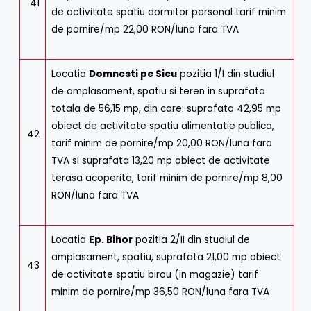
41
de activitate spatiu dormitor personal tarif minim
de pornire/mp 22,00 RON/luna fara TVA
Locatia
Domnesti pe Sieu
pozitia 1/I din studiul
de amplasament, spatiu si teren in suprafata
totala de 56,15 mp, din care: suprafata 42,95 mp
obiect de activitate spatiu alimentatie publica,
42
tarif minim de pornire/mp 20,00 RON/luna fara
TVA si suprafata 13,20 mp obiect de activitate
terasa acoperita, tarif minim de pornire/mp 8,00
RON/luna fara TVA
Locatia
Ep. Bihor
pozitia 2/II din studiul de
amplasament, spatiu, suprafata 21,00 mp obiect
43
de activitate spatiu birou (in magazie) tarif
minim de pornire/mp 36,50 RON/luna fara TVA