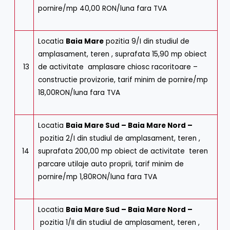
pornire/mp 40,00 RON/luna fara TVA
Locatia
Baia Mare
pozitia 9/I din studiul de
amplasament, teren , suprafata 15,90 mp obiect
13
de activitate amplasare chiosc racoritoare –
constructie provizorie, tarif minim de pornire/mp
18,00RON/luna fara TVA
Locatia
Baia Mare Sud – Baia Mare Nord –
pozitia 2/I din studiul de amplasament, teren ,
14
suprafata 200,00 mp obiect de activitate teren
parcare utilaje auto proprii, tarif minim de
pornire/mp 1,80RON/luna fara TVA
Locatia
Baia Mare Sud – Baia Mare Nord –
pozitia 1/II din studiul de amplasament, teren ,