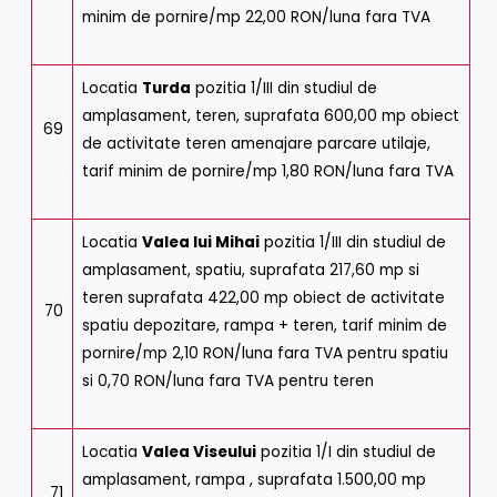
minim de pornire/mp 22,00 RON/luna fara TVA
Locatia
Turda
pozitia 1/III din studiul de
amplasament, teren, suprafata 600,00 mp obiect
69
de activitate teren amenajare parcare utilaje,
tarif minim de pornire/mp 1,80 RON/luna fara TVA
Locatia
Valea lui Mihai
pozitia 1/III din studiul de
amplasament, spatiu, suprafata 217,60 mp si
teren suprafata 422,00 mp obiect de activitate
70
spatiu depozitare, rampa + teren, tarif minim de
pornire/mp 2,10 RON/luna fara TVA pentru spatiu
si 0,70 RON/luna fara TVA pentru teren
Locatia
Valea Viseului
pozitia 1/I din studiul de
amplasament, rampa , suprafata 1.500,00 mp
71