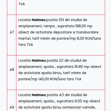
TVA
Locatia
Halmeu
pozitia 11/II din studiul de
amplasament, rampa , suprafata 198,00 mp
47
obiect de activitate depozitare si transbordare
marfuri, tarif minim de pornire/mp 8,00 RON/luna
fara TVA
Locatia
Halmeu
pozitia 2/I din studiul de
amplasament, spatiu , suprafata 16.80 mp obiect
48
de activitate spatiu birou, tarif minim de
pornire/mp 145,00 RON/luna fara TVA
Locatia
Halmeu
pozitia 4/I din studiul de
amplasament, spatiu , suprafata 9.00 mp obiect
49
de activitate spatiu birou comisionari vamale,