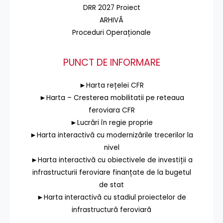
DRR 2027 Proiect
ARHIVĂ
Proceduri Operaționale
PUNCT DE INFORMARE
►Harta rețelei CFR
►Harta – Cresterea mobilitatii pe reteaua
feroviara CFR
►Lucrări în regie proprie
►Harta interactivă cu modernizările trecerilor la
nivel
►Harta interactivă cu obiectivele de investiții a
infrastructurii feroviare finanțate de la bugetul
de stat
►Harta interactivă cu stadiul proiectelor de
infrastructură feroviară