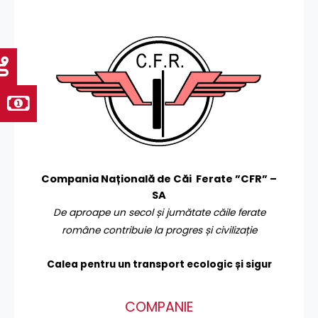
Compania Națională de Căi Ferate ”CFR” –
SA
De aproape un secol și jumătate căile ferate
române contribuie la progres și civilizație
Calea pentru un transport
ecologic și sigur
COMPANIE