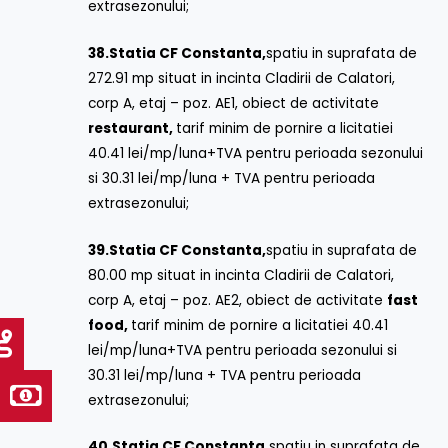
extrasezonului;
38.
Statia CF Constanta,
spatiu in suprafata de
272.91 mp situat in incinta Cladirii de Calatori,
corp A, etaj – poz. AE1, obiect de activitate
restaurant,
tarif minim de pornire a licitatiei
40.41 lei/mp/luna+TVA pentru perioada sezonului
si 30.31 lei/mp/luna + TVA pentru perioada
extrasezonului;
39.
Statia CF Constanta,
spatiu in suprafata de
80.00 mp situat in incinta Cladirii de Calatori,
corp A, etaj – poz. AE2, obiect de activitate
fast
food,
tarif minim de pornire a licitatiei 40.41
lei/mp/luna+TVA pentru perioada sezonului si
30.31 lei/mp/luna + TVA pentru perioada
extrasezonului;
40.
Statia CF Constanta,
spatiu in suprafata de