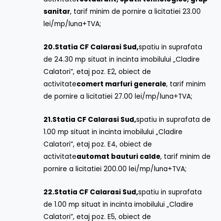
sanitar
, tarif minim de pornire a licitatiei 23.00
lei/mp/luna+TVA;
20.
Statia CF Calarasi Sud,
spatiu in suprafata
de 24.30 mp situat in incinta imobilului „Cladire
Calatori”, etaj poz. E2, obiect de
activitate
comert marfuri generale
, tarif minim
de pornire a licitatiei 27.00 lei/mp/luna+TVA;
21.
Statia CF Calarasi Sud,
spatiu in suprafata de
1.00 mp situat in incinta imobilului „Cladire
Calatori”, etaj poz. E4, obiect de
activitate
automat bauturi calde
, tarif minim de
pornire a licitatiei 200.00 lei/mp/luna+TVA;
22.
Statia CF Calarasi Sud,
spatiu in suprafata
de 1.00 mp situat in incinta imobilului „Cladire
Calatori”, etaj poz. E5, obiect de