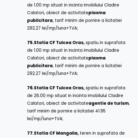
de 1.00 mp situat in incinta imobilului Cladire
Calatori, obiect de activitate
plasma
publicitara
, tarif minim de pornire a licitatiei
292.27 lei/mp/luna+TVA;
75.
Statia CF Tulcea Oras,
spatiu in suprafata
de 1.00 mp situat in incinta imobilului Cladire
Calatori, obiect de activitate
plasma
publicitara
, tarif minim de pornire a licitatiei
292.27 lei/mp/luna+TVA;
76.
Statia CF Tulcea Oras,
spatiu in suprafata
de 26.00 mp situat in incinta imobilului Cladire
Calatori, obiect de activitate
agentie de turism
,
tarif minim de pornire a licitatiei 41.95
lei/mp/luna+TVA;
77.
Statia CF Mangalia,
teren in suprafata de