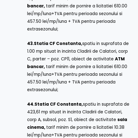
bancar,
tarif minim de pornire a licitatiei 610.00
lei/mp/luna+TVA pentru perioada sezonului si
457.50 lei/mp/luna + TVA pentru perioada
extrasezonului;
43.
Statia CF Constanta,
spatiu in suprafata de
1.00 mp situat in incinta Cladirii de Calatori, corp
C, parter – poz. CP11, obiect de activitate
ATM
bancar,
tarif minim de pornire a licitatiei 610.00
lei/mp/luna+TVA pentru perioada sezonului si
457.50 lei/mp/luna + TVA pentru perioada
extrasezonului;
44.
Statia CF Constanta,
spatiu in suprafata de
423,61 mp situat in incinta Cladirii de Calatori,
corp A, subsol, poz. S1, obiect de activitate
sala
cinema,
tarif minim de pornire a licitatiei 10.38
lei/mp/luna+TVA pentru perioada sezonului si