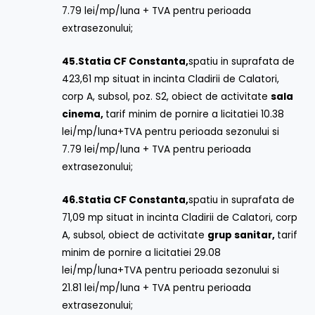
7.79 lei/mp/luna + TVA pentru perioada
extrasezonului;
45.
Statia CF Constanta,
spatiu in suprafata de
423,61 mp situat in incinta Cladirii de Calatori,
corp A, subsol, poz. S2, obiect de activitate
sala
cinema,
tarif minim de pornire a licitatiei 10.38
lei/mp/luna+TVA pentru perioada sezonului si
7.79 lei/mp/luna + TVA pentru perioada
extrasezonului;
46.
Statia CF Constanta,
spatiu in suprafata de
71,09 mp situat in incinta Cladirii de Calatori, corp
A, subsol, obiect de activitate
grup sanitar,
tarif
minim de pornire a licitatiei 29.08
lei/mp/luna+TVA pentru perioada sezonului si
21.81 lei/mp/luna + TVA pentru perioada
extrasezonului;