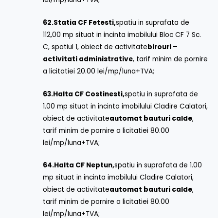
62.
Statia CF Fetesti,
spatiu in suprafata de
112,00 mp situat in incinta imobilului Bloc CF 7 Sc.
C, spatiul 1, obiect de activitate
birouri –
activitati administrative
, tarif minim de pornire
a licitatiei 20.00 lei/mp/luna+TVA;
63.
Halta CF Costinesti,
spatiu in suprafata de
1.00 mp situat in incinta imobilului Cladire Calatori,
obiect de activitate
automat bauturi calde
,
tarif minim de pornire a licitatiei 80.00
lei/mp/luna+TVA;
64.
Halta CF Neptun,
spatiu in suprafata de 1.00
mp situat in incinta imobilului Cladire Calatori,
obiect de activitate
automat bauturi calde
,
tarif minim de pornire a licitatiei 80.00
lei/mp/luna+TVA;