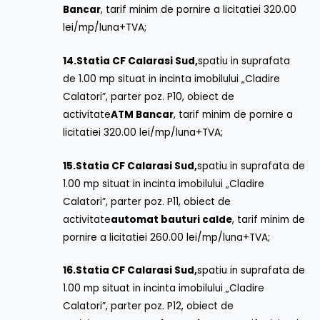
Bancar
, tarif minim de pornire a licitatiei 320.00
lei/mp/luna+TVA;
14.
Statia CF Calarasi Sud,
spatiu in suprafata
de 1.00 mp situat in incinta imobilului „Cladire
Calatori”, parter poz. P10, obiect de
activitate
ATM Bancar
, tarif minim de pornire a
licitatiei 320.00 lei/mp/luna+TVA;
15.
Statia CF Calarasi Sud,
spatiu in suprafata de
1.00 mp situat in incinta imobilului „Cladire
Calatori”, parter poz. P11, obiect de
activitate
automat bauturi calde
, tarif minim de
pornire a licitatiei 260.00 lei/mp/luna+TVA;
16.
Statia CF Calarasi Sud,
spatiu in suprafata de
1.00 mp situat in incinta imobilului „Cladire
Calatori”, parter poz. P12, obiect de