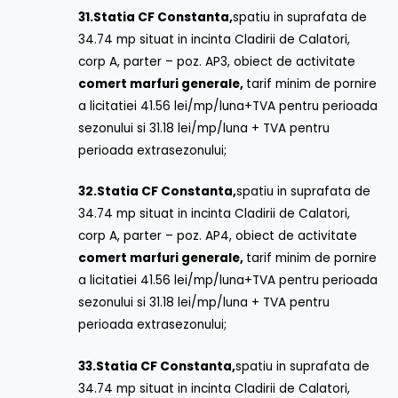
31.
Statia CF Constanta,
spatiu in suprafata de
34.74 mp situat in incinta Cladirii de Calatori,
corp A, parter – poz. AP3, obiect de activitate
comert marfuri generale,
tarif minim de pornire
a licitatiei 41.56 lei/mp/luna+TVA pentru perioada
sezonului si 31.18 lei/mp/luna + TVA pentru
perioada extrasezonului;
32.
Statia CF Constanta,
spatiu in suprafata de
34.74 mp situat in incinta Cladirii de Calatori,
corp A, parter – poz. AP4, obiect de activitate
comert marfuri generale,
tarif minim de pornire
a licitatiei 41.56 lei/mp/luna+TVA pentru perioada
sezonului si 31.18 lei/mp/luna + TVA pentru
perioada extrasezonului;
33.
Statia CF Constanta,
spatiu in suprafata de
34.74 mp situat in incinta Cladirii de Calatori,