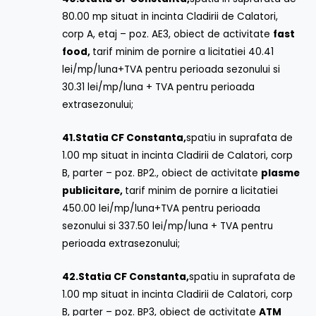
80.00 mp situat in incinta Cladirii de Calatori,
corp A, etaj – poz. AE3, obiect de activitate
fast
food,
tarif minim de pornire a licitatiei 40.41
lei/mp/luna+TVA pentru perioada sezonului si
30.31 lei/mp/luna + TVA pentru perioada
extrasezonului;
41.
Statia CF Constanta,
spatiu in suprafata de
1.00 mp situat in incinta Cladirii de Calatori, corp
B, parter – poz. BP2., obiect de activitate
plasme
publicitare,
tarif minim de pornire a licitatiei
450.00 lei/mp/luna+TVA pentru perioada
sezonului si 337.50 lei/mp/luna + TVA pentru
perioada extrasezonului;
42.
Statia CF Constanta,
spatiu in suprafata de
1.00 mp situat in incinta Cladirii de Calatori, corp
B, parter – poz. BP3, obiect de activitate
ATM