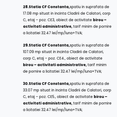
28.
Statia CF Constanta,
spatiu in suprafata de
17.08 mp situat in incinta Cladirii de Calatori, corp
C, etaj – poz. CE3, obiect de activitate
birou –
activitati administrative,
tarif minim de pornire
a licitatiei 32.47 lei/mp/luna+TVA;
29.
Statia CF Constanta,
spatiu in suprafata de
107.09 mp situat in incinta Cladirii de Calatori,
corp C, etaj – poz. CE4., obiect de activitate
birou – activitati administrative,
tarif minim
de pornire a licitatiei 32.47 lei/mp/luna+TVA;
30.
Statia CF Constanta,
spatiu in suprafata de
33.07 mp situat in incinta Cladirii de Calatori, corp
C, etaj – poz. CE5., obiect de activitate
birou –
activitati administrative,
tarif minim de pornire
a licitatiei 32.47 lei/mp/luna+TVA;