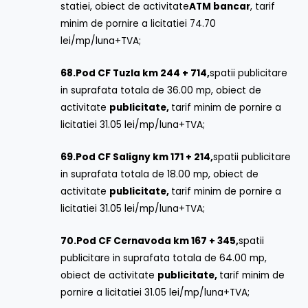
statiei, obiect de activitate
ATM bancar
, tarif
minim de pornire a licitatiei 74.70
lei/mp/luna+TVA;
68.
Pod CF Tuzla km 244 + 714,
spatii publicitare
in suprafata totala de 36.00 mp, obiect de
activitate
publicitate,
tarif minim de pornire a
licitatiei 31.05 lei/mp/luna+TVA;
69.
Pod CF Saligny km 171 + 214,
spatii publicitare
in suprafata totala de 18.00 mp, obiect de
activitate
publicitate,
tarif minim de pornire a
licitatiei 31.05 lei/mp/luna+TVA;
70.
Pod CF Cernavoda km 167 + 345,
spatii
publicitare in suprafata totala de 64.00 mp,
obiect de activitate
publicitate,
tarif minim de
pornire a licitatiei 31.05 lei/mp/luna+TVA;