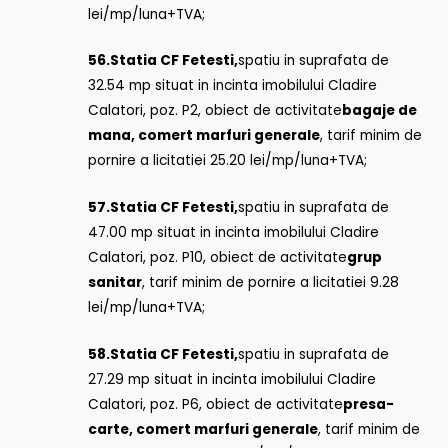
lei/mp/luna+TVA;
56.
Statia CF Fetesti,
spatiu in suprafata de
32.54 mp situat in incinta imobilului Cladire
Calatori, poz. P2, obiect de activitate
bagaje de
mana, comert marfuri generale
, tarif minim de
pornire a licitatiei 25.20 lei/mp/luna+TVA;
57.
Statia CF Fetesti,
spatiu in suprafata de
47.00 mp situat in incinta imobilului Cladire
Calatori, poz. P10, obiect de activitate
grup
sanitar
, tarif minim de pornire a licitatiei 9.28
lei/mp/luna+TVA;
58.
Statia CF Fetesti,
spatiu in suprafata de
27.29 mp situat in incinta imobilului Cladire
Calatori, poz. P6, obiect de activitate
presa-
carte, comert marfuri generale
, tarif minim de