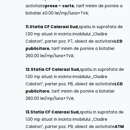
activitate
presa – carte
, tarif minim de pornire a
licitatiei 40.00 lei/mp/luna+TVA;
11.
Statia CF Calarasi Sud,
spatiu in suprafata de
1.00 mp situat in incinta imobilului „Cladire
Calatori”, parter poz. P7, obiect de activitate
LCD
publicitare
, tarif minim de pornire a licitatiei
260.00 lei/mp/luna+TVA;
12.
Statia CF Calarasi Sud,
spatiu in suprafata de
1.00 mp situat in incinta imobilului „Cladire
Calatori”, parter poz. P8, obiect de activitate
LCD
publicitare
, tarif minim de pornire a licitatiei
260.00 lei/mp/luna+TVA;
13.
Statia CF Calarasi Sud,
spatiu in suprafata de
1.00 mp situat in incinta imobilului „Cladire
Calatori”, parter poz. P9, obiect de activitate
ATM