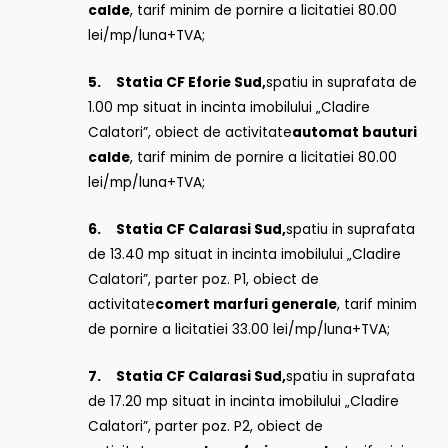
calde
, tarif minim de pornire a licitatiei 80.00
lei/mp/luna+TVA;
5.
Statia CF Eforie Sud,
spatiu in suprafata de
1.00 mp situat in incinta imobilului „Cladire
Calatori”, obiect de activitate
automat bauturi
calde
, tarif minim de pornire a licitatiei 80.00
lei/mp/luna+TVA;
6.
Statia CF Calarasi Sud,
spatiu in suprafata
de 13.40 mp situat in incinta imobilului „Cladire
Calatori”, parter poz. P1, obiect de
activitate
comert marfuri generale
, tarif minim
de pornire a licitatiei 33.00 lei/mp/luna+TVA;
7.
Statia CF Calarasi Sud,
spatiu in suprafata
de 17.20 mp situat in incinta imobilului „Cladire
Calatori”, parter poz. P2, obiect de