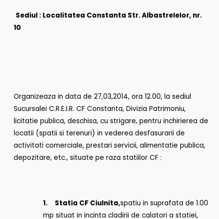
Sediul : Localitatea Constanta Str. Albastrelelor, nr.
10
Organizeaza in data de 27,03,2014, ora 12.00, la sediul
Sucursalei C.R.E.I.R. CF Constanta, Divizia Patrimoniu,
licitatie publica, deschisa, cu strigare, pentru inchirierea de
locatii (spatii si terenuri) in vederea desfasurarii de
activitati comerciale, prestari servicii, alimentatie publica,
depozitare, etc., situate pe raza statiilor CF :
1.
Statia CF Ciulnita,
spatiu in suprafata de 1.00
mp situat in incinta cladirii de calatori a statiei,