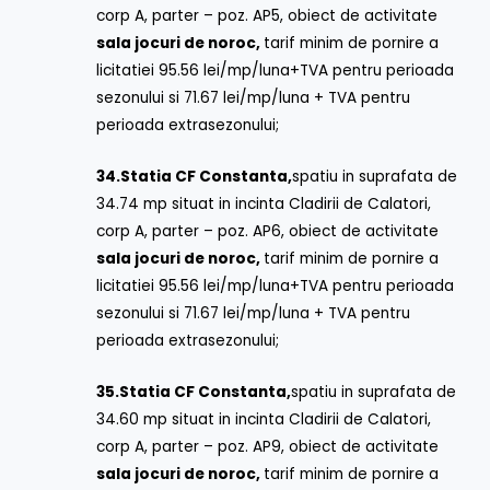
corp A, parter – poz. AP5, obiect de activitate
sala jocuri de noroc,
tarif minim de pornire a
licitatiei 95.56 lei/mp/luna+TVA pentru perioada
sezonului si 71.67 lei/mp/luna + TVA pentru
perioada extrasezonului;
34.
Statia CF Constanta,
spatiu in suprafata de
34.74 mp situat in incinta Cladirii de Calatori,
corp A, parter – poz. AP6, obiect de activitate
sala jocuri de noroc,
tarif minim de pornire a
licitatiei 95.56 lei/mp/luna+TVA pentru perioada
sezonului si 71.67 lei/mp/luna + TVA pentru
perioada extrasezonului;
35.
Statia CF Constanta,
spatiu in suprafata de
34.60 mp situat in incinta Cladirii de Calatori,
corp A, parter – poz. AP9, obiect de activitate
sala jocuri de noroc,
tarif minim de pornire a