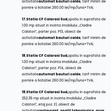
activitate
automat bauturi calde
, tarif minim de
pornire a licitatiei 260.00 lei/mp/luna+TVA;
17.
Statia CF Calarasi Sud,
spatiu in suprafata de
1.00 mp situat in incinta imobilului „Cladire
Calatori”, parter poz. P13, obiect de
activitate
automat bauturi calde
, tarif minim de
pornire a licitatiei 260.00 lei/mp/luna+TVA;
18.
Statia CF Calarasi Sud,
spatiu in suprafata de
1.00 mp situat in incinta imobilului „Cladire
Calatori”, parter poz. P14, obiect de
activitate
automat bauturi calde
, tarif minim de
pornire a licitatiei 260.00 lei/mp/luna+TVA;
19.
Statia CF Calarasi Sud,
spatiu in suprafata de
252.35 mp situat in incinta imobilului „Cladire
Calatori”, etaj poz. E1, obiect de
activitate
restaurant, spatii tehnologice, grup