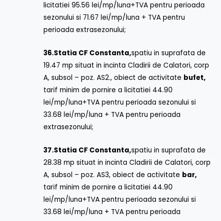
licitatiei 95.56 lei/mp/luna+TVA pentru perioada
sezonului si 71.67 lei/mp/luna + TVA pentru
perioada extrasezonului;
36.
Statia CF Constanta,
spatiu in suprafata de
19.47 mp situat in incinta Cladirii de Calatori, corp
A, subsol – poz. AS2., obiect de activitate
bufet,
tarif minim de pornire a licitatiei 44.90
lei/mp/luna+TVA pentru perioada sezonului si
33.68 lei/mp/luna + TVA pentru perioada
extrasezonului;
37.
Statia CF Constanta,
spatiu in suprafata de
28.38 mp situat in incinta Cladirii de Calatori, corp
A, subsol – poz. AS3, obiect de activitate
bar,
tarif minim de pornire a licitatiei 44.90
lei/mp/luna+TVA pentru perioada sezonului si
33.68 lei/mp/luna + TVA pentru perioada