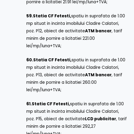
pornire a licitatiei 21.91 lei/mp/luna+TVA;
59.
Statia CF Fetesti,
spatiu in suprafata de 1.00
mp situat in incinta imobilului Cladire Calatori,
poz. P12, obiect de activitate
ATM bancar
, tarif
minim de pornire a licitatiei 221.00
lei/mp/luna+TVA;
60.
Statia CF Fetesti,
spatiu in suprafata de 1.00
mp situat in incinta imobilului Cladire Calatori,
poz. P13, obiect de activitate
ATM bancar
, tarif
minim de pornire a licitatiei 260.00
lei/mp/luna+TVA;
61.
Statia CF Fetesti,
spatiu in suprafata de 1.00
mp situat in incinta imobilului Cladire Calatori,
poz. P15, obiect de activitate
LCD publicitar
, tarif
minim de pornire a licitatiei 292,27
lei/mp/luna+TVA;