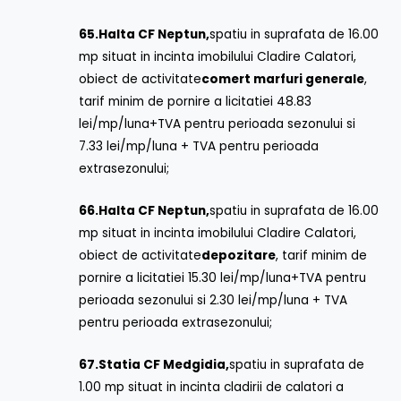
65.
Halta CF Neptun,
spatiu in suprafata de 16.00
mp situat in incinta imobilului Cladire Calatori,
obiect de activitate
comert marfuri generale
,
tarif minim de pornire a licitatiei 48.83
lei/mp/luna+TVA pentru perioada sezonului si
7.33 lei/mp/luna + TVA pentru perioada
extrasezonului;
66.
Halta CF Neptun,
spatiu in suprafata de 16.00
mp situat in incinta imobilului Cladire Calatori,
obiect de activitate
depozitare
, tarif minim de
pornire a licitatiei 15.30 lei/mp/luna+TVA pentru
perioada sezonului si 2.30 lei/mp/luna + TVA
pentru perioada extrasezonului;
67.
Statia CF Medgidia,
spatiu in suprafata de
1.00 mp situat in incinta cladirii de calatori a