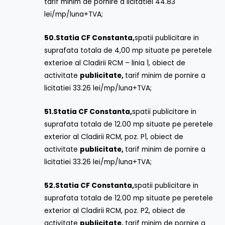
tarif minim de pornire a licitatiei 44.83
lei/mp/luna+TVA;
50.
Statia CF Constanta,
spatii publicitare in
suprafata totala de 4,00 mp situate pe peretele
exterioe al Cladirii RCM – linia 1, obiect de
activitate
publicitate,
tarif minim de pornire a
licitatiei 33.26 lei/mp/luna+TVA;
51.
Statia CF Constanta,
spatii publicitare in
suprafata totala de 12.00 mp situate pe peretele
exterior al Cladirii RCM, poz. P1, obiect de
activitate
publicitate,
tarif minim de pornire a
licitatiei 33.26 lei/mp/luna+TVA;
52.
Statia CF Constanta,
spatii publicitare in
suprafata totala de 12.00 mp situate pe peretele
exterior al Cladirii RCM, poz. P2, obiect de
activitate
publicitate,
tarif minim de pornire a