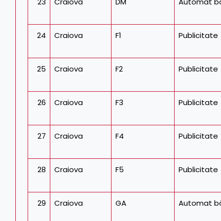
23
Craiova
DM
Automat bă
24
Craiova
F1
Publicitate
25
Craiova
F2
Publicitate
26
Craiova
F3
Publicitate
27
Craiova
F4
Publicitate
28
Craiova
F5
Publicitate
29
Craiova
GA
Automat bă