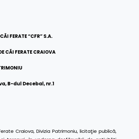
ĂI FERATE “CFR” S.A.
E CĂI FERATE CRAIOVA
ATRIMONIU
va, B-dul Decebal, nr.1
ate Craiova, Divizia Patrimoniu, licitaţie publică,