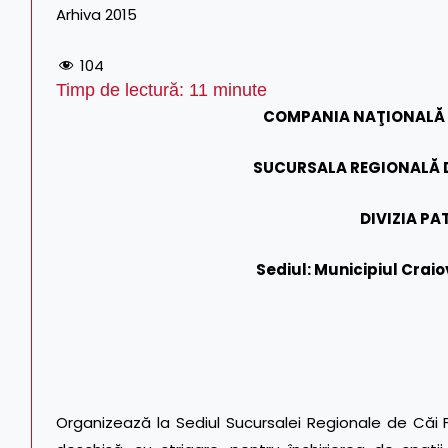
Arhiva 2015
104
Timp de lectură:
11
minute
COMPANIA NAŢIONALĂ C
SUCURSALA REGIONALĂ D
DIVIZIA P
Sediul: Municipiul Craio
Organizează la Sediul Sucursalei Regionale de Căi Fer