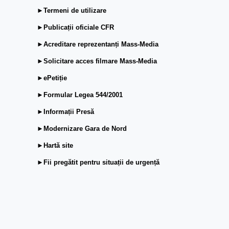
►Termeni de utilizare
►Publicații oficiale CFR
►Acreditare reprezentanți Mass-Media
►Solicitare acces filmare Mass-Media
►ePetiție
►Formular Legea 544/2001
►Informații Presă
►Modernizare Gara de Nord
►Hartă site
►Fii pregătit pentru situații de urgență