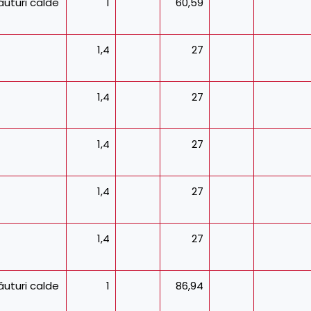
uturi calde
1
60,59
1,4
27
1,4
27
1,4
27
1,4
27
1,4
27
uturi calde
1
86,94