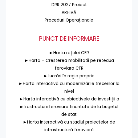
DRR 2027 Proiect
ARHIVĂ
Proceduri Operaționale
PUNCT DE INFORMARE
►Harta rețelei CFR
►Harta – Cresterea mobilitatii pe reteaua
feroviara CFR
►Lucrări în regie proprie
►Harta interactivă cu modernizările trecerilor la
nivel
►Harta interactivă cu obiectivele de investiții a
infrastructurii feroviare finanțate de la bugetul
de stat
►Harta interactivă cu stadiul proiectelor de
infrastructură feroviară