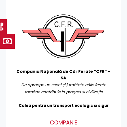
Compania Națională de Căi Ferate ”CFR” –
SA
De aproape un secol și jumătate căile ferate
române contribuie la progres și civilizație
Calea pentru un transport
ecologic și sigur
COMPANIE