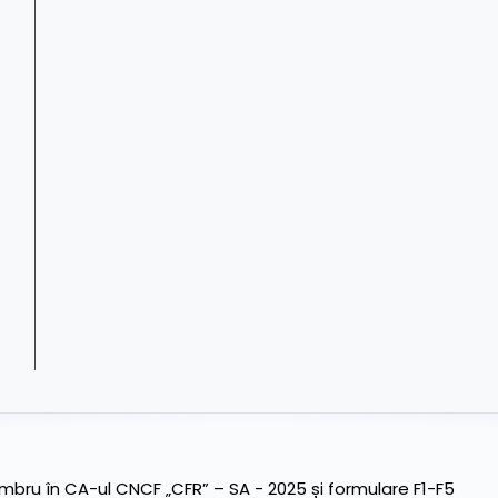
ru în CA-ul CNCF „CFR” – SA - 2025 și formulare F1-F5