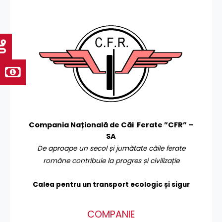
Compania Națională de Căi Ferate ”CFR” –
SA
De aproape un secol și jumătate căile ferate
române contribuie la progres și civilizație
Calea pentru un transport
ecologic și sigur
COMPANIE