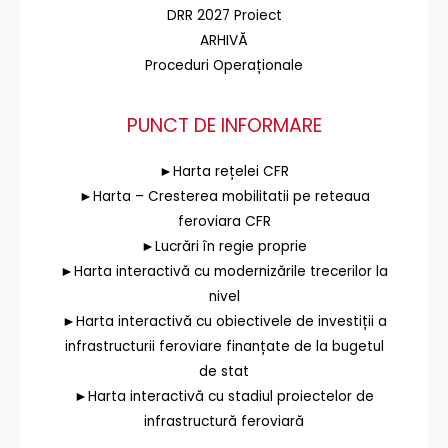
DRR 2027 Proiect
ARHIVĂ
Proceduri Operaționale
PUNCT DE INFORMARE
►Harta rețelei CFR
►Harta – Cresterea mobilitatii pe reteaua
feroviara CFR
►Lucrări în regie proprie
►Harta interactivă cu modernizările trecerilor la
nivel
►Harta interactivă cu obiectivele de investiții a
infrastructurii feroviare finanțate de la bugetul
de stat
►Harta interactivă cu stadiul proiectelor de
infrastructură feroviară