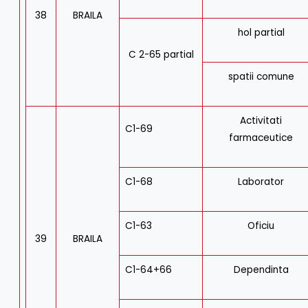
38
BRAILA
hol partial
C 2-65 partial
spatii comune
Activitati
C1-69
farmaceutice
C1-68
Laborator
C1-63
Oficiu
39
BRAILA
C1-64+66
Dependinta