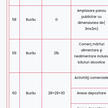
Amplasare panou
publicitar cu
58
Buzău
G
dimensiunea de(
3mx2m)
Comerţ mărfuri
alimentare şi
59
Buzău
21b
nealimentare inclusi
băuturi alcoolice
Activităţi comercial
60
Buzău
28+29+30
Anexe depozitare