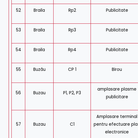
52
Braila
Rp2
Publicitate
53
Braila
Rp3
Publicitate
54
Braila
Rp4
Publicitate
55
Buzău
CP 1
Birou
amplasare plasme
56
Buzau
P1, P2, P3
publicitare
Amplasare terminal
57
Buzau
C1
pentru efectuare pla
electronice