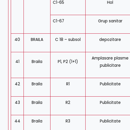
C1-65
Hol
C1-67
Grup sanitar
40
BRAILA
C 18 – subsol
depozitare
Amplasare plasme
41
Braila
P1, P2 (1+1)
publicitare
42
Braila
R1
Publicitate
43
Braila
R2
Publicitate
44
Braila
R3
Publicitate