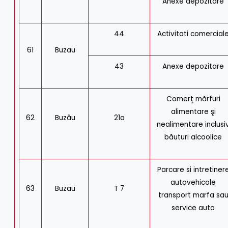
Anexe depozitare
44
Activitati comercial
61
Buzau
43
Anexe depozitare
Comerţ mărfuri
alimentare şi
62
Buzău
21a
nealimentare inclusi
băuturi alcoolice
Parcare si intretiner
autovehicole
63
Buzau
T 7
transport marfa sa
service auto