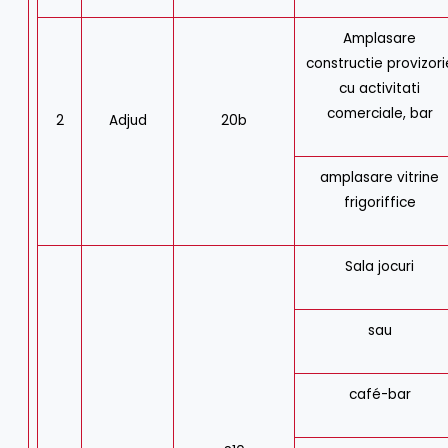
Amplasare
constructie provizori
cu activitati
comerciale, bar
2
Adjud
20b
amplasare vitrine
frigoriffice
Sala jocuri
sau
café-bar