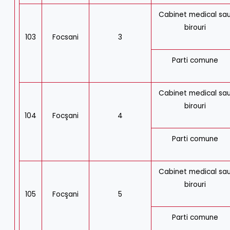
Cabinet medical sa
birouri
103
Focsani
3
Parti comune
Cabinet medical sa
birouri
104
Focşani
4
Parti comune
Cabinet medical sa
birouri
105
Focşani
5
Parti comune