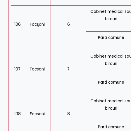
Cabinet medical sa
birouri
106
Focşani
6
Parti comune
Cabinet medical sa
birouri
107
Focsani
7
Parti comune
Cabinet medical sa
birouri
108
Focsani
8
Parti comune