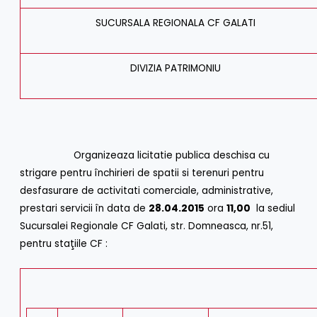
SUCURSALA REGIONALA CF GALATI
DIVIZIA PATRIMONIU
Organizeaza licitatie publica deschisa cu
strigare pentru închirieri de spatii si terenuri pentru
desfasurare de activitati comerciale, administrative,
prestari servicii în data de
28.04.2015
ora
11,00
la sediul
Sucursalei Regionale CF Galati, str. Domneasca, nr.51,
pentru staţiile CF :