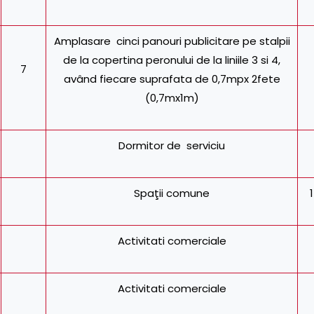
Amplasare cinci panouri publicitare pe stalpii
de la copertina peronului de la liniile 3 si 4,
7
având fiecare suprafata de 0,7mpx 2fete
(0,7mx1m)
Dormitor de serviciu
Spaţii comune
Activitati comerciale
Activitati comerciale