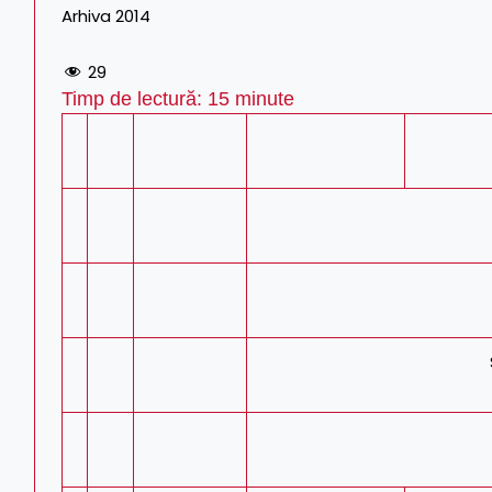
Arhiva 2014
29
Timp de lectură:
15
minute