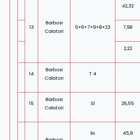
42,32
Barbosi
13
5+6+7+9+8+23
7,98
Calatori
2,22
Barbosi
14
T 4
Calatori
Barbosi
15
S1
26,55
Calatori
IIs
45,9
Barbosi