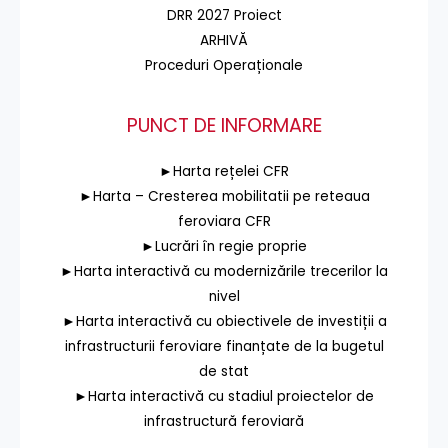
DRR 2027 Proiect
ARHIVĂ
Proceduri Operaționale
PUNCT DE INFORMARE
►Harta rețelei CFR
►Harta – Cresterea mobilitatii pe reteaua
feroviara CFR
►Lucrări în regie proprie
►Harta interactivă cu modernizările trecerilor la
nivel
►Harta interactivă cu obiectivele de investiții a
infrastructurii feroviare finanțate de la bugetul
de stat
►Harta interactivă cu stadiul proiectelor de
infrastructură feroviară