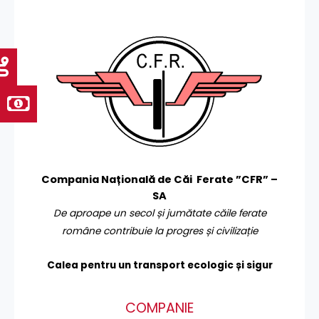
Compania Națională de Căi Ferate ”CFR” –
SA
De aproape un secol și jumătate căile ferate
române contribuie la progres și civilizație
Calea pentru un transport
ecologic și sigur
COMPANIE