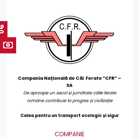
Compania Națională de Căi Ferate ”CFR” –
SA
De aproape un secol și jumătate căile ferate
române contribuie la progres și civilizație
Calea pentru un transport
ecologic și sigur
COMPANIE