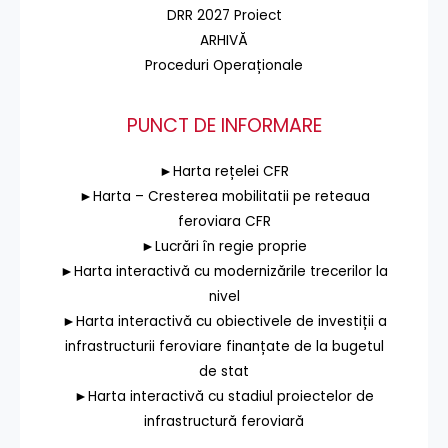
DRR 2027 Proiect
ARHIVĂ
Proceduri Operaționale
PUNCT DE INFORMARE
►Harta rețelei CFR
►Harta – Cresterea mobilitatii pe reteaua
feroviara CFR
►Lucrări în regie proprie
►Harta interactivă cu modernizările trecerilor la
nivel
►Harta interactivă cu obiectivele de investiții a
infrastructurii feroviare finanțate de la bugetul
de stat
►Harta interactivă cu stadiul proiectelor de
infrastructură feroviară