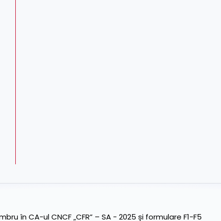
ru în CA-ul CNCF „CFR” – SA - 2025 și formulare F1-F5