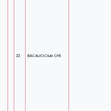
22
BACAUCl.Club CFR