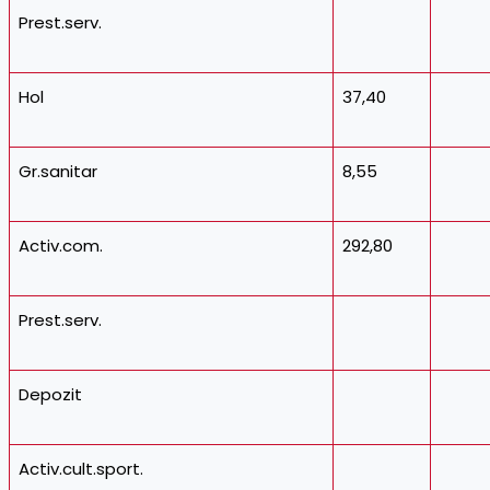
Prest.serv.
Hol
37,40
Gr.sanitar
8,55
Activ.com.
292,80
Prest.serv.
Depozit
Activ.cult.sport.