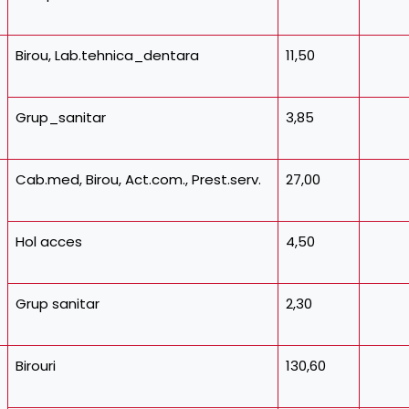
Birou, Lab.tehnica_dentara
11,50
Grup_sanitar
3,85
Cab.med, Birou, Act.com., Prest.serv.
27,00
Hol acces
4,50
Grup sanitar
2,30
Birouri
130,60