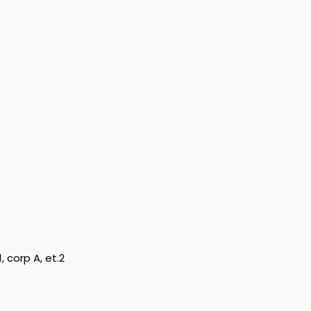
, corp A, et.2