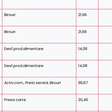
Birouri
21,66
Birouri
21,66
Desf.prod.alimentare
14,08
Desf.prod.alimentare
14,08
Activ.com., Prest.servicii, Birouri
96,67
Presa carte
20,46