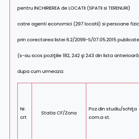
pentru INCHIRIEREA de LOCATII (SPATII si TERENURI)
catre agenti economici (297 locatii) si persoane fizic
prin corectarea listei 6.2/2099-S/07.05.2015 publicate
(s-au scos poziţiile 182, 242 şi 243 din lista anterioar
dupa cum urmeaza:
Nr.
Poz.din studiu/schiţa
Statia CF/Zona
crt
com.a st.