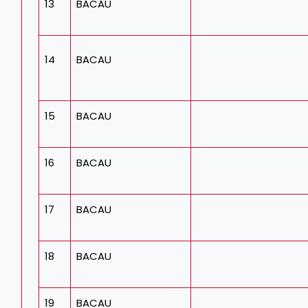
13
BACAU
14
BACAU
15
BACAU
16
BACAU
17
BACAU
18
BACAU
19
BACAU