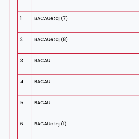
1
BACAUetaj (7)
2
BACAUetaj (8)
3
BACAU
4
BACAU
5
BACAU
6
BACAUetaj (1)