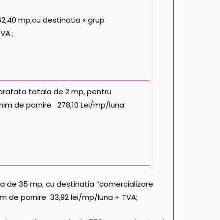
 62,40 mp,cu destinatia « grup
VA ;
uprafata totala de 2 mp, pentru
nim de pornire 278,10 Lei/mp/luna
ata de 35 mp, cu destinatia “comercializare
nim de pornire 33,92 lei/mp/luna + TVA;