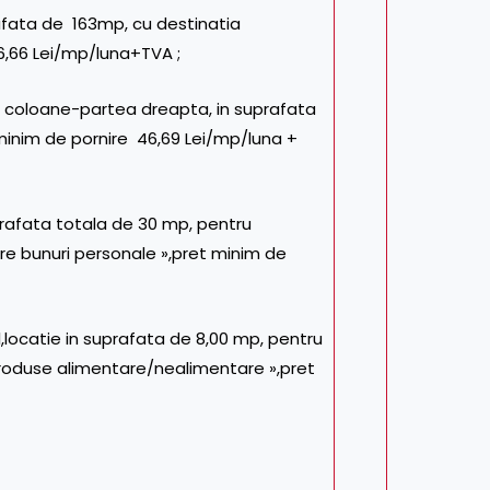
afata de 163mp, cu destinatia
6,66 Lei/mp/luna+TVA ;
la coloane-partea dreapta, in suprafata
 minim de pornire 46,69 Lei/mp/luna +
prafata totala de 30 mp, pentru
e bunuri personale »,pret minim de
,locatie in suprafata de 8,00 mp, pentru
roduse alimentare/nealimentare »,pret