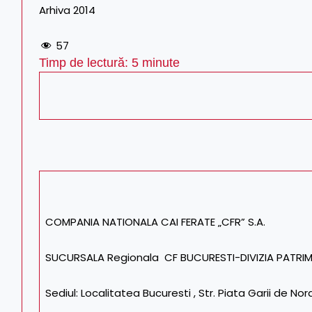
Arhiva 2014
57
Timp de lectură:
5
minute
COMPANIA NATIONALA CAI FERATE „CFR” S.A.
SUCURSALA Regionala CF BUCURESTI-DIVIZIA PATRI
Sediul: Localitatea Bucuresti , Str. Piata Garii de Nord,