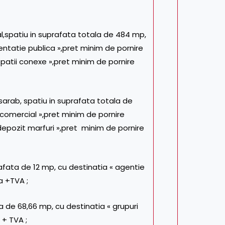
l,spatiu in suprafata totala de 484 mp,
ntatie publica »,pret minim de pornire
patii conexe »,pret minim de pornire
sarab, spatiu in suprafata totala de
 comercial »,pret minim de pornire
depozit marfuri »,pret minim de pornire
rafata de 12 mp, cu destinatia « agentie
a +TVA ;
la de 68,66 mp, cu destinatia « grupuri
 + TVA ;