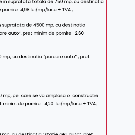
e in suprafata totala de 750 mp, cu destinatia
e pornire 4,98 lei/mp/luna + TVA ;
in suprafata de 4500 mp, cu destinatia
arcare auto”, pret minim de pornire 2,60
0 mp, cu destinatia “parcare auto” , pret
600 mp, pe care se va amplasa o constructie
t minim de pornire 4,20 lei/mp/luna + TVA;
 mp, cu destinatia “statie GPL auto”, pret