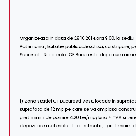
Organizeaza in data de 28.10.2014,ora 9.00, la sediu
Patrimoniu , licitatie publica,deschisa, cu strigare, 
Sucursalei Regionala CF Bucuresti , dupa cum urme
1) Zona statiei CF Bucuresti Vest, locatie in supraf
suprafata de 12 mp pe care se va amplasa constructi
pret minim de pornire 4,20 Lei/mp/luna + TVA si ter
depozitare materiale de constructii „ , pret minim d