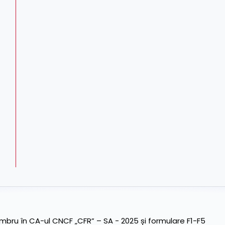
ru în CA-ul CNCF „CFR” – SA - 2025 și formulare F1-F5