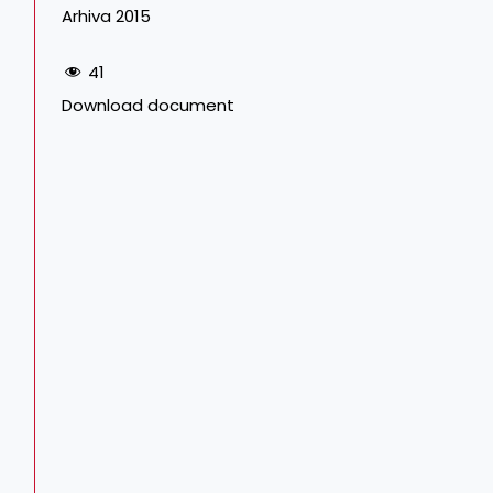
Arhiva 2015
41
Download document