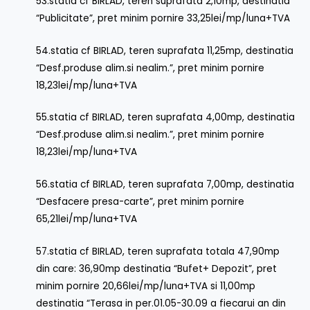
53.statia cf BIRLAD, teren suprafata 2,10mp, destinatia
“Publicitate”, pret minim pornire 33,25lei/mp/luna+TVA
54.statia cf BIRLAD, teren suprafata 11,25mp, destinatia
“Desf.produse alim.si nealim.”, pret minim pornire
18,23lei/mp/luna+TVA
55.statia cf BIRLAD, teren suprafata 4,00mp, destinatia
“Desf.produse alim.si nealim.”, pret minim pornire
18,23lei/mp/luna+TVA
56.statia cf BIRLAD, teren suprafata 7,00mp, destinatia
“Desfacere presa-carte”, pret minim pornire
65,21lei/mp/luna+TVA
57.statia cf BIRLAD, teren suprafata totala 47,90mp
din care: 36,90mp destinatia “Bufet+ Depozit”, pret
minim pornire 20,66lei/mp/luna+TVA si 11,00mp
destinatia “Terasa in per.01.05-30.09 a fiecarui an din