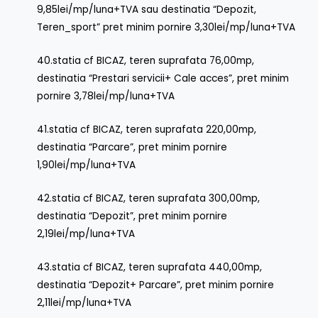
9,85lei/mp/luna+TVA sau destinatia “Depozit,
Teren_sport” pret minim pornire 3,30lei/mp/luna+TVA
40.statia cf BICAZ, teren suprafata 76,00mp,
destinatia “Prestari servicii+ Cale acces”, pret minim
pornire 3,78lei/mp/luna+TVA
41.statia cf BICAZ, teren suprafata 220,00mp,
destinatia “Parcare”, pret minim pornire
1,90lei/mp/luna+TVA
42.statia cf BICAZ, teren suprafata 300,00mp,
destinatia “Depozit”, pret minim pornire
2,19lei/mp/luna+TVA
43.statia cf BICAZ, teren suprafata 440,00mp,
destinatia “Depozit+ Parcare”, pret minim pornire
2,11lei/mp/luna+TVA