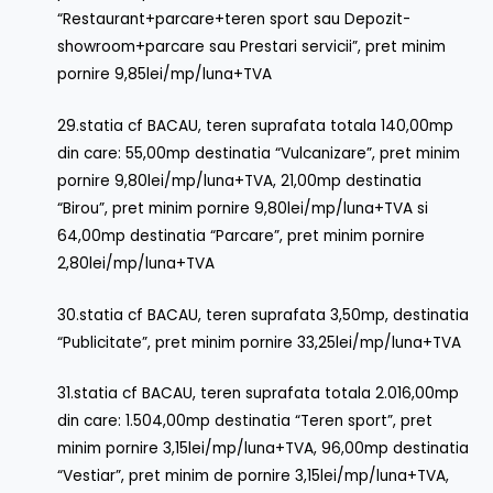
“Restaurant+parcare+teren sport sau Depozit-
showroom+parcare sau Prestari servicii”, pret minim
pornire 9,85lei/mp/luna+TVA
29.statia cf BACAU, teren suprafata totala 140,00mp
din care: 55,00mp destinatia “Vulcanizare”, pret minim
pornire 9,80lei/mp/luna+TVA, 21,00mp destinatia
“Birou”, pret minim pornire 9,80lei/mp/luna+TVA si
64,00mp destinatia “Parcare”, pret minim pornire
2,80lei/mp/luna+TVA
30.statia cf BACAU, teren suprafata 3,50mp, destinatia
“Publicitate”, pret minim pornire 33,25lei/mp/luna+TVA
31.statia cf BACAU, teren suprafata totala 2.016,00mp
din care: 1.504,00mp destinatia “Teren sport”, pret
minim pornire 3,15lei/mp/luna+TVA, 96,00mp destinatia
“Vestiar”, pret minim de pornire 3,15lei/mp/luna+TVA,