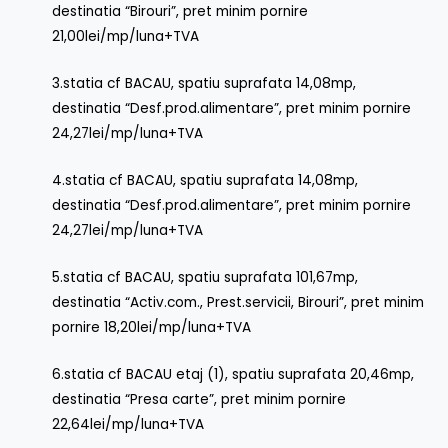
destinatia “Birouri”, pret minim pornire
21,00lei/mp/luna+TVA
3.statia cf BACAU, spatiu suprafata 14,08mp,
destinatia “Desf.prod.alimentare”, pret minim pornire
24,27lei/mp/luna+TVA
4.statia cf BACAU, spatiu suprafata 14,08mp,
destinatia “Desf.prod.alimentare”, pret minim pornire
24,27lei/mp/luna+TVA
5.statia cf BACAU, spatiu suprafata 101,67mp,
destinatia “Activ.com., Prest.servicii, Birouri”, pret minim
pornire 18,20lei/mp/luna+TVA
6.statia cf BACAU etaj (1), spatiu suprafata 20,46mp,
destinatia “Presa carte”, pret minim pornire
22,64lei/mp/luna+TVA