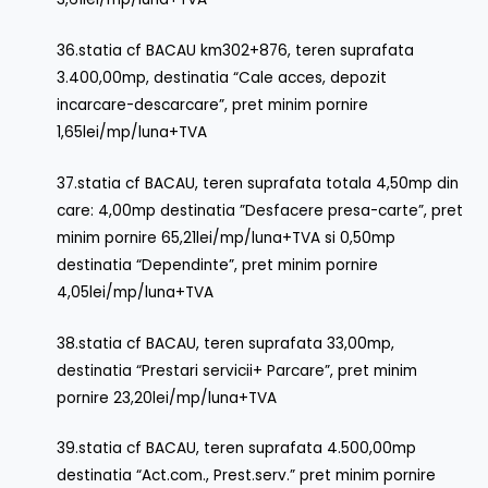
36.statia cf BACAU km302+876, teren suprafata
3.400,00mp, destinatia “Cale acces, depozit
incarcare-descarcare”, pret minim pornire
1,65lei/mp/luna+TVA
37.statia cf BACAU, teren suprafata totala 4,50mp din
care: 4,00mp destinatia ”Desfacere presa-carte”, pret
minim pornire 65,21lei/mp/luna+TVA si 0,50mp
destinatia “Dependinte”, pret minim pornire
4,05lei/mp/luna+TVA
38.statia cf BACAU, teren suprafata 33,00mp,
destinatia “Prestari servicii+ Parcare”, pret minim
pornire 23,20lei/mp/luna+TVA
39.statia cf BACAU, teren suprafata 4.500,00mp
destinatia “Act.com., Prest.serv.” pret minim pornire