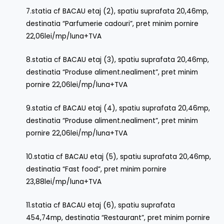
7.statia cf BACAU etaj (2), spatiu suprafata 20,46mp,
destinatia “Parfumerie cadouri”, pret minim pornire
22,06lei/mp/luna+TVA
8.statia cf BACAU etaj (3), spatiu suprafata 20,46mp,
destinatia “Produse aliment.nealiment”, pret minim
pornire 22,06lei/mp/luna+TVA
9.statia cf BACAU etaj (4), spatiu suprafata 20,46mp,
destinatia “Produse aliment.nealiment”, pret minim
pornire 22,06lei/mp/luna+TVA
10.statia cf BACAU etaj (5), spatiu suprafata 20,46mp,
destinatia “Fast food”, pret minim pornire
23,88lei/mp/luna+TVA
11.statia cf BACAU etaj (6), spatiu suprafata
454,74mp, destinatia “Restaurant”, pret minim pornire