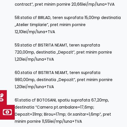
contract”, pret minim pornire 20,66lei/mp/luna+TVA
58.statia cf BIRLAD, teren suprafata 15,00mp destinatia
„Atelier timplarie”, pret minim pornire
12,10lei/mp/luna+TVA
59.statia cf BISTRITA NEAMT, teren suprafata
720,00mp, destinatia „Depozit”, pret minim pornire
1,20lei/mp/luna+TVA
60.statia cf BISTRITA NEAMT, teren suprafata
980,00mp, destinatia „Depozit”, pret minim pornire
1,20lei/mp/luna+TVA
61.statia cf BOTOSANI, spatiu suprafata 67,20mp,
destinatia “Camera pt.ambalare=17,6mp;
Depozit=31mp; Birou=17mp; Gr.sanitar=1,6mp”, pret
minim pornire 11,55lei/mp/luna+TVA