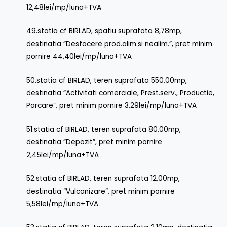
12,48lei/mp/luna+TVA
49.statia cf BIRLAD, spatiu suprafata 8,78mp,
destinatia “Desfacere prod.alim.si nealim.”, pret minim
pornire 44,40lei/mp/luna+TVA
50.statia cf BIRLAD, teren suprafata 550,00mp,
destinatia “Activitati comerciale, Prest.serv., Productie,
Parcare”, pret minim pornire 3,29lei/mp/luna+TVA
51.statia cf BIRLAD, teren suprafata 80,00mp,
destinatia “Depozit”, pret minim pornire
2,45lei/mp/luna+TVA
52.statia cf BIRLAD, teren suprafata 12,00mp,
destinatia “Vulcanizare”, pret minim pornire
5,58lei/mp/luna+TVA