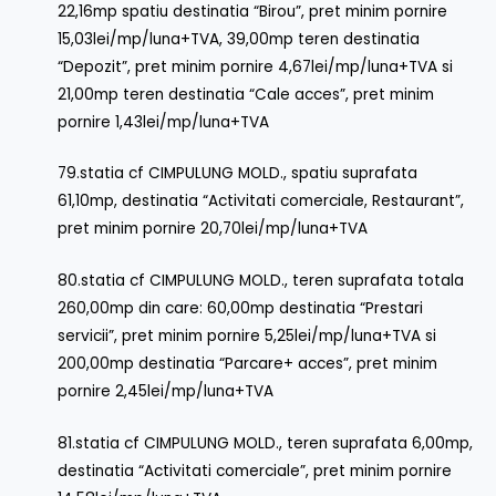
22,16mp spatiu destinatia “Birou”, pret minim pornire
15,03lei/mp/luna+TVA, 39,00mp teren destinatia
“Depozit”, pret minim pornire 4,67lei/mp/luna+TVA si
21,00mp teren destinatia “Cale acces”, pret minim
pornire 1,43lei/mp/luna+TVA
79.statia cf CIMPULUNG MOLD., spatiu suprafata
61,10mp, destinatia “Activitati comerciale, Restaurant”,
pret minim pornire 20,70lei/mp/luna+TVA
80.statia cf CIMPULUNG MOLD., teren suprafata totala
260,00mp din care: 60,00mp destinatia “Prestari
servicii”, pret minim pornire 5,25lei/mp/luna+TVA si
200,00mp destinatia “Parcare+ acces”, pret minim
pornire 2,45lei/mp/luna+TVA
81.statia cf CIMPULUNG MOLD., teren suprafata 6,00mp,
destinatia “Activitati comerciale”, pret minim pornire