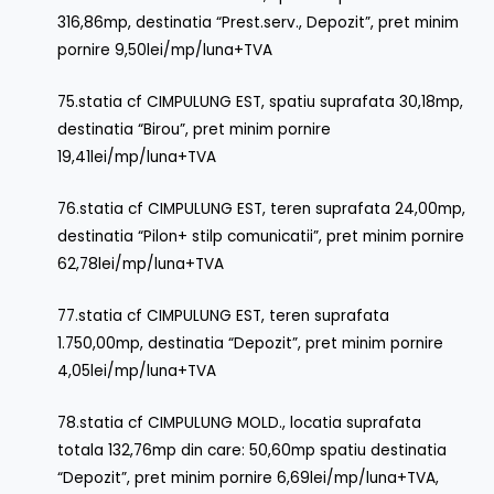
316,86mp, destinatia “Prest.serv., Depozit”, pret minim
pornire 9,50lei/mp/luna+TVA
75.statia cf CIMPULUNG EST, spatiu suprafata 30,18mp,
destinatia “Birou”, pret minim pornire
19,41lei/mp/luna+TVA
76.statia cf CIMPULUNG EST, teren suprafata 24,00mp,
destinatia “Pilon+ stilp comunicatii”, pret minim pornire
62,78lei/mp/luna+TVA
77.statia cf CIMPULUNG EST, teren suprafata
1.750,00mp, destinatia “Depozit”, pret minim pornire
4,05lei/mp/luna+TVA
78.statia cf CIMPULUNG MOLD., locatia suprafata
totala 132,76mp din care: 50,60mp spatiu destinatia
“Depozit”, pret minim pornire 6,69lei/mp/luna+TVA,