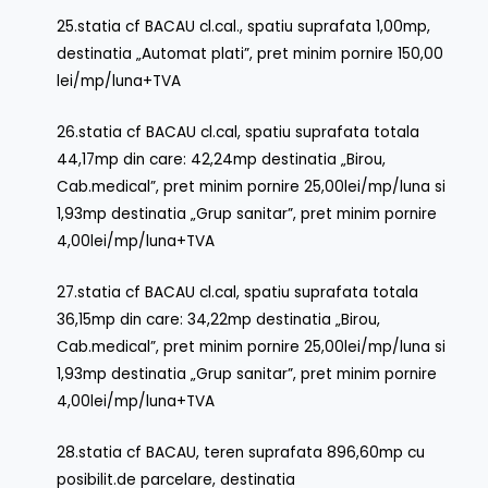
25.statia cf BACAU cl.cal., spatiu suprafata 1,00mp,
destinatia „Automat plati”, pret minim pornire 150,00
lei/mp/luna+TVA
26.statia cf BACAU cl.cal, spatiu suprafata totala
44,17mp din care: 42,24mp destinatia „Birou,
Cab.medical”, pret minim pornire 25,00lei/mp/luna si
1,93mp destinatia „Grup sanitar”, pret minim pornire
4,00lei/mp/luna+TVA
27.statia cf BACAU cl.cal, spatiu suprafata totala
36,15mp din care: 34,22mp destinatia „Birou,
Cab.medical”, pret minim pornire 25,00lei/mp/luna si
1,93mp destinatia „Grup sanitar”, pret minim pornire
4,00lei/mp/luna+TVA
28.statia cf BACAU, teren suprafata 896,60mp cu
posibilit.de parcelare, destinatia