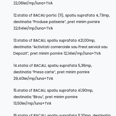
22,06lei/mp/luna+TVA
12.statia cf BACAU portic (11), spatiu suprafata 4,73mp,
destinatia “Produse patiserie”, pret minim pornire
22,64lei/mp/luna+TVA
13.statia cf BACAU, spatiu suprafata 421,00mp,
destinatia “Activitati comerciale sau Prest.servicii sau
Depozit”, pret minim pornire 12,14lei/mp/luna+TVA
14.statia cf BACAU, spatiu suprafata 5,36mp,
destinatia “Presa carte”, pret minim pornire
29,40lei/mp/luna+TVA
15.statia cf BACAU, spatiu suprafata 41,90mp,
destinatia ”Birou”, pret minim pornire
13,50lei/mp/luna+TVA
16.statia cf BACAU, spatiu suprafata 11,20mp, destinatia