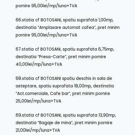
pornire 95,00lei/mp/luna+TVA
66.statia cf BOTOSANI, spatiu suprafata 1,00mp,
destinatia “Amplasare automat cafea”, pret minim
pornire 95,00lei/mp/luna+TVA
67.statia cf BOTOSANI, spatiu suprafata 6,75mp,
destinatia “Presa-Carte”, pret minim pornire
40,00lei/mp/luna+TVA
68.statia cf BOTOSANI spatiu deschis in sala de
asteptare, spatiu suprafata 18,00mp, destinatia
“Act.comerciale, Cafe bar”, pret minim pornire
25,00lei/mp/luna+TVA
69.statia cf BOTOSANI, spatiu suprafata 13,90mp,
destinatia “Bagaje de mina”, pret minim pornire
21,00lei/mp/luna+TVA