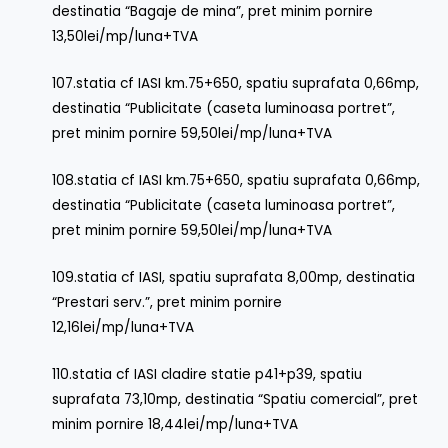
destinatia “Bagaje de mina”, pret minim pornire
13,50lei/mp/luna+TVA
107.statia cf IASI km.75+650, spatiu suprafata 0,66mp,
destinatia “Publicitate (caseta luminoasa portret”,
pret minim pornire 59,50lei/mp/luna+TVA
108.statia cf IASI km.75+650, spatiu suprafata 0,66mp,
destinatia “Publicitate (caseta luminoasa portret”,
pret minim pornire 59,50lei/mp/luna+TVA
109.statia cf IASI, spatiu suprafata 8,00mp, destinatia
“Prestari serv.”, pret minim pornire
12,16lei/mp/luna+TVA
110.statia cf IASI cladire statie p41+p39, spatiu
suprafata 73,10mp, destinatia “Spatiu comercial”, pret
minim pornire 18,44lei/mp/luna+TVA