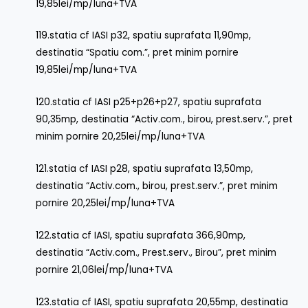
19,85lei/mp/luna+TVA
119.statia cf IASI p32, spatiu suprafata 11,90mp,
destinatia “Spatiu com.”, pret minim pornire
19,85lei/mp/luna+TVA
120.statia cf IASI p25+p26+p27, spatiu suprafata
90,35mp, destinatia “Activ.com., birou, prest.serv.”, pret
minim pornire 20,25lei/mp/luna+TVA
121.statia cf IASI p28, spatiu suprafata 13,50mp,
destinatia “Activ.com., birou, prest.serv.”, pret minim
pornire 20,25lei/mp/luna+TVA
122.statia cf IASI, spatiu suprafata 366,90mp,
destinatia “Activ.com., Prest.serv., Birou”, pret minim
pornire 21,06lei/mp/luna+TVA
123.statia cf IASI, spatiu suprafata 20,55mp, destinatia