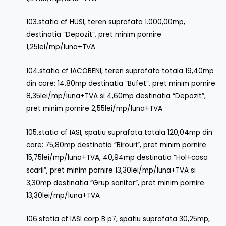
103.statia cf HUSI, teren suprafata 1.000,00mp,
destinatia “Depozit”, pret minim pornire
1,25lei/mp/luna+TVA
104.statia cf IACOBENI, teren suprafata totala 19,40mp
din care: 14,80mp destinatia “Bufet”, pret minim pornire
8,35lei/mp/luna+TVA si 4,60mp destinatia “Depozit”,
pret minim pornire 2,55lei/mp/luna+TVA
105.statia cf IASI, spatiu suprafata totala 120,04mp din
care: 75,80mp destinatia “Birouri”, pret minim pornire
15,75lei/mp/luna+TVA, 40,94mp destinatia “Hol+casa
scarii”, pret minim pornire 13,30lei/mp/luna+TVA si
3,30mp destinatia “Grup sanitar”, pret minim pornire
13,30lei/mp/luna+TVA
106.statia cf IASI corp B p7, spatiu suprafata 30,25mp,