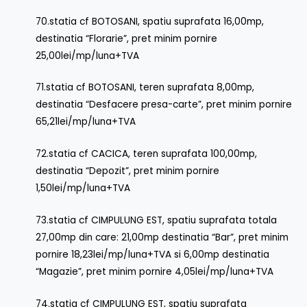
70.statia cf BOTOSANI, spatiu suprafata 16,00mp,
destinatia “Florarie”, pret minim pornire
25,00lei/mp/luna+TVA
71.statia cf BOTOSANI, teren suprafata 8,00mp,
destinatia “Desfacere presa-carte”, pret minim pornire
65,21lei/mp/luna+TVA
72.statia cf CACICA, teren suprafata 100,00mp,
destinatia “Depozit”, pret minim pornire
1,50lei/mp/luna+TVA
73.statia cf CIMPULUNG EST, spatiu suprafata totala
27,00mp din care: 21,00mp destinatia “Bar”, pret minim
pornire 18,23lei/mp/luna+TVA si 6,00mp destinatia
“Magazie”, pret minim pornire 4,05lei/mp/luna+TVA
74.statia cf CIMPULUNG EST, spatiu suprafata