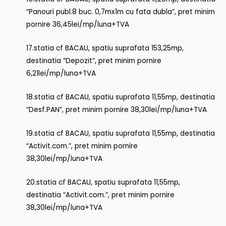
“Panouri publ.8 buc. 0,7mx1m cu fata dubla”, pret minim
pornire 36,45lei/mp/luna+TVA
17.statia cf BACAU, spatiu suprafata 153,25mp,
destinatia “Depozit”, pret minim pornire
6,21lei/mp/luna+TVA
18.statia cf BACAU, spatiu suprafata 11,55mp, destinatia
“Desf.PAN”, pret minim pornire 38,30lei/mp/luna+TVA
19.statia cf BACAU, spatiu suprafata 11,55mp, destinatia
“Activit.com.”, pret minim pornire
38,30lei/mp/luna+TVA
20.statia cf BACAU, spatiu suprafata 11,55mp,
destinatia “Activit.com.”, pret minim pornire
38,30lei/mp/luna+TVA