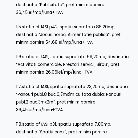
destinatia “Publicitate”, pret minim pornire
36,45lei/mp/luna+TVA
115.statia cf IASI p42, spatiu suprafata 88,20mp,
destinatia “Jocuri noroc, Alimentatie publica”, pret
minim pornire 54,68lei/mp/luna+TVA
116.statia cf IASI, spatiu suprafata 69,20mp, destinatia
“Activitati comerciale, Prestari servicii, Birou”, pret
minim pornire 26,06lei/mp/luna+TVA
117.statia cf IASI, spatiu suprafata 23,20mp, destinatia
“Panouri publ.8 buc.0,7mx1m cu fata dubla; Panouri
publ.2 buc.3mx2m”, pret minim pornire
36,45lei/mp/luna+TVA
118.statia cf IASI p31, spatiu suprafata 7,80mp,
destinatia “Spatiu com.”, pret minim pornire