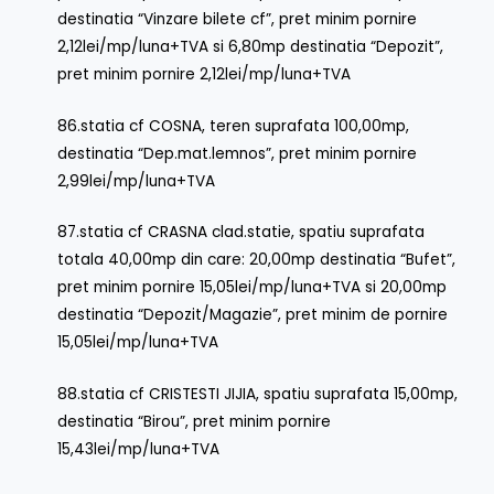
destinatia “Vinzare bilete cf”, pret minim pornire
2,12lei/mp/luna+TVA si 6,80mp destinatia “Depozit”,
pret minim pornire 2,12lei/mp/luna+TVA
86.statia cf COSNA, teren suprafata 100,00mp,
destinatia “Dep.mat.lemnos”, pret minim pornire
2,99lei/mp/luna+TVA
87.statia cf CRASNA clad.statie, spatiu suprafata
totala 40,00mp din care: 20,00mp destinatia “Bufet”,
pret minim pornire 15,05lei/mp/luna+TVA si 20,00mp
destinatia “Depozit/Magazie”, pret minim de pornire
15,05lei/mp/luna+TVA
88.statia cf CRISTESTI JIJIA, spatiu suprafata 15,00mp,
destinatia “Birou”, pret minim pornire
15,43lei/mp/luna+TVA