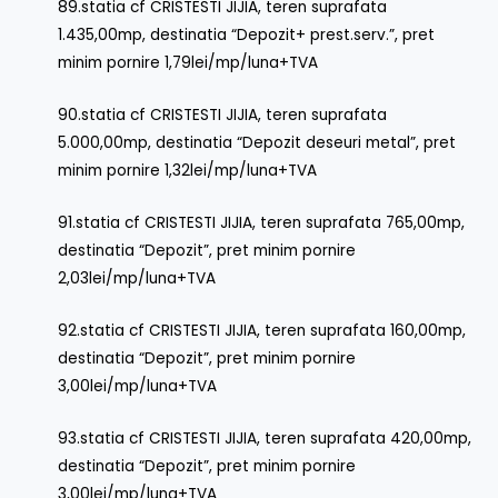
89.statia cf CRISTESTI JIJIA, teren suprafata
1.435,00mp, destinatia “Depozit+ prest.serv.”, pret
minim pornire 1,79lei/mp/luna+TVA
90.statia cf CRISTESTI JIJIA, teren suprafata
5.000,00mp, destinatia “Depozit deseuri metal”, pret
minim pornire 1,32lei/mp/luna+TVA
91.statia cf CRISTESTI JIJIA, teren suprafata 765,00mp,
destinatia “Depozit”, pret minim pornire
2,03lei/mp/luna+TVA
92.statia cf CRISTESTI JIJIA, teren suprafata 160,00mp,
destinatia “Depozit”, pret minim pornire
3,00lei/mp/luna+TVA
93.statia cf CRISTESTI JIJIA, teren suprafata 420,00mp,
destinatia “Depozit”, pret minim pornire
3,00lei/mp/luna+TVA