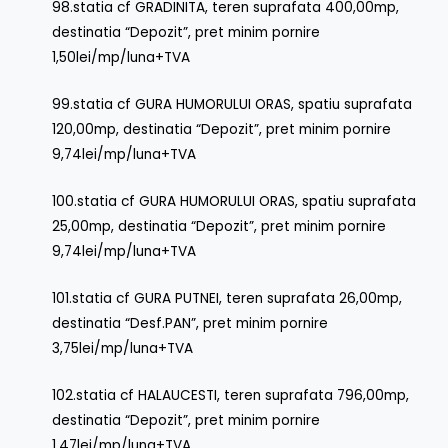
98.statia cf GRADINITA, teren suprafata 400,00mp,
destinatia “Depozit”, pret minim pornire
1,50lei/mp/luna+TVA
99.statia cf GURA HUMORULUI ORAS, spatiu suprafata
120,00mp, destinatia “Depozit”, pret minim pornire
9,74lei/mp/luna+TVA
100.statia cf GURA HUMORULUI ORAS, spatiu suprafata
25,00mp, destinatia “Depozit”, pret minim pornire
9,74lei/mp/luna+TVA
101.statia cf GURA PUTNEI, teren suprafata 26,00mp,
destinatia “Desf.PAN”, pret minim pornire
3,75lei/mp/luna+TVA
102.statia cf HALAUCESTI, teren suprafata 796,00mp,
destinatia “Depozit”, pret minim pornire
1,47lei/mp/luna+TVA