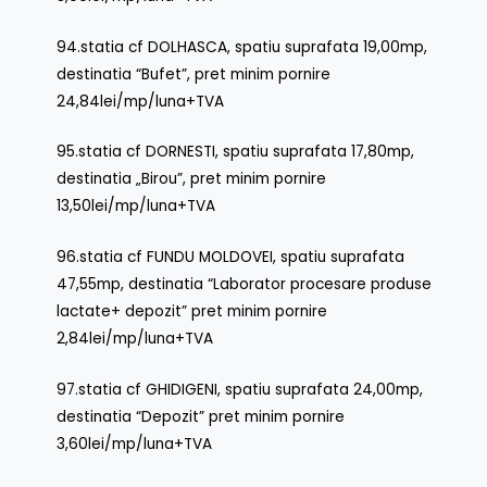
94.statia cf DOLHASCA, spatiu suprafata 19,00mp,
destinatia “Bufet”, pret minim pornire
24,84lei/mp/luna+TVA
95.statia cf DORNESTI, spatiu suprafata 17,80mp,
destinatia „Birou”, pret minim pornire
13,50lei/mp/luna+TVA
96.statia cf FUNDU MOLDOVEI, spatiu suprafata
47,55mp, destinatia “Laborator procesare produse
lactate+ depozit” pret minim pornire
2,84lei/mp/luna+TVA
97.statia cf GHIDIGENI, spatiu suprafata 24,00mp,
destinatia “Depozit” pret minim pornire
3,60lei/mp/luna+TVA