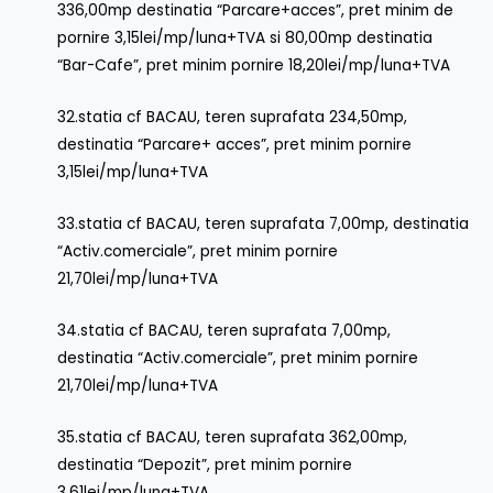
336,00mp destinatia “Parcare+acces”, pret minim de
pornire 3,15lei/mp/luna+TVA si 80,00mp destinatia
“Bar-Cafe”, pret minim pornire 18,20lei/mp/luna+TVA
32.statia cf BACAU, teren suprafata 234,50mp,
destinatia “Parcare+ acces”, pret minim pornire
3,15lei/mp/luna+TVA
33.statia cf BACAU, teren suprafata 7,00mp, destinatia
“Activ.comerciale”, pret minim pornire
21,70lei/mp/luna+TVA
34.statia cf BACAU, teren suprafata 7,00mp,
destinatia “Activ.comerciale”, pret minim pornire
21,70lei/mp/luna+TVA
35.statia cf BACAU, teren suprafata 362,00mp,
destinatia “Depozit”, pret minim pornire
3,61lei/mp/luna+TVA