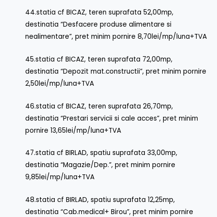
44.statia cf BICAZ, teren suprafata 52,00mp,
destinatia “Desfacere produse alimentare si
nealimentare”, pret minim pornire 8,70lei/mp/luna+TVA
45.statia cf BICAZ, teren suprafata 72,00mp,
destinatia “Depozit mat.constructii”, pret minim pornire
2,50lei/mp/luna+TVA
46.statia cf BICAZ, teren suprafata 26,70mp,
destinatia “Prestari servicii si cale acces”, pret minim
pornire 13,65lei/mp/luna+TVA
47.statia cf BIRLAD, spatiu suprafata 33,00mp,
destinatia “Magazie/Dep.”, pret minim pornire
9,85lei/mp/luna+TVA
48.statia cf BIRLAD, spatiu suprafata 12,25mp,
destinatia “Cab.medical+ Birou”, pret minim pornire