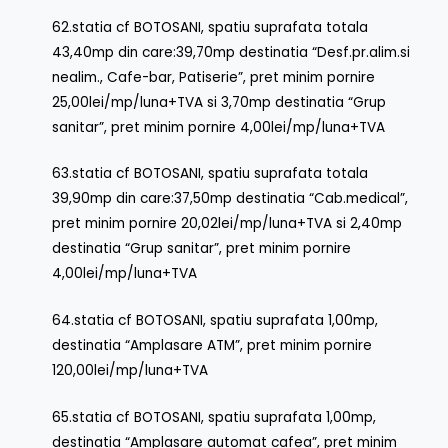
62.statia cf BOTOSANI, spatiu suprafata totala
43,40mp din care:39,70mp destinatia “Desf.pr.alim.si
nealim., Cafe-bar, Patiserie”, pret minim pornire
25,00lei/mp/luna+TVA si 3,70mp destinatia “Grup
sanitar”, pret minim pornire 4,00lei/mp/luna+TVA
63.statia cf BOTOSANI, spatiu suprafata totala
39,90mp din care:37,50mp destinatia “Cab.medical”,
pret minim pornire 20,02lei/mp/luna+TVA si 2,40mp
destinatia “Grup sanitar”, pret minim pornire
4,00lei/mp/luna+TVA
64.statia cf BOTOSANI, spatiu suprafata 1,00mp,
destinatia “Amplasare ATM”, pret minim pornire
120,00lei/mp/luna+TVA
65.statia cf BOTOSANI, spatiu suprafata 1,00mp,
destinatia “Amplasare automat cafea”, pret minim